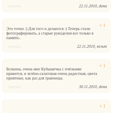
22.11.2010
dona
ответить
Это точно :) Для того и делаются :) Теперь стали
фотографировать, а старые рукоделия все только в
памяти..
22.11.2010
кельт
ответить
Белкина, очень мне Кубышечка с пчёлками
нравится, и зелёно-салатовая очень радостная, цвета
приятные, как раз для травницы.
30.11.2010
dona
ответить