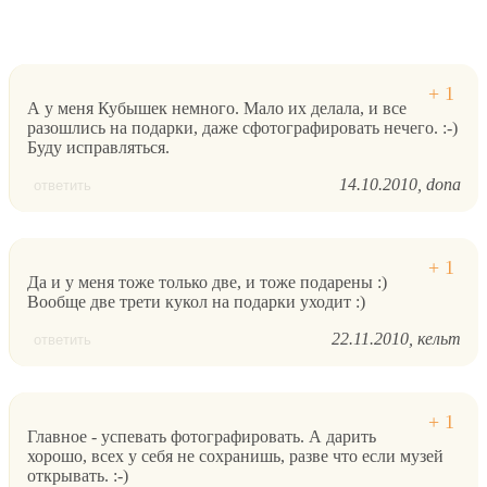
А у меня Кубышек немного. Мало их делала, и все
разошлись на подарки, даже сфотографировать нечего. :-)
Буду исправляться.
14.10.2010
dona
ответить
Да и у меня тоже только две, и тоже подарены :)
Вообще две трети кукол на подарки уходит :)
22.11.2010
кельт
ответить
Главное - успевать фотографировать. А дарить
хорошо, всех у себя не сохранишь, разве что если музей
открывать. :-)