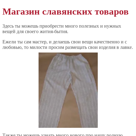
Магазин славянских товаров
Здесь ты можешь приобрести много полезных и нужных
вещей для своего жития-бытия.
Ежели ты сам мастер, и делаешь свои вещи качественно и с
любовью, то милости просим размещать свои изделия в лавке.
Также ты можешь узнать много нового про нашу родную