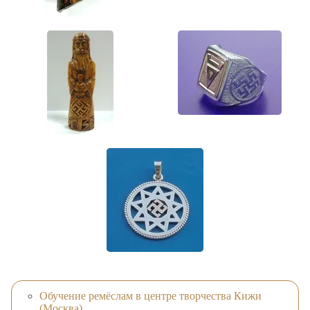
Обучение ремёслам в центре творчества Кижи
(Москва)