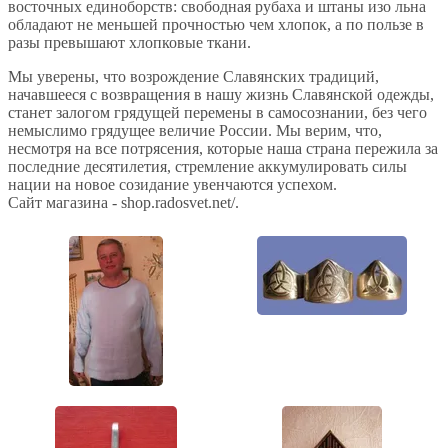
восточных единоборств: свободная рубаха и штаны изо льна
обладают не меньшей прочностью чем хлопок, а по пользе в
разы превышают хлопковые ткани.
Мы уверены, что возрождение Славянских традиций,
начавшееся с возвращения в нашу жизнь Славянской одежды,
станет залогом грядущей перемены в самосознании, без чего
немыслимо грядущее величие России. Мы верим, что,
несмотря на все потрясения, которые наша страна пережила за
последние десятилетия, стремление аккумулировать силы
нации на новое созидание увенчаются успехом.
Сайт магазина - shop.radosvet.net/.