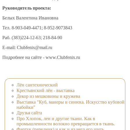
Руководитель проекта:
Белых Валентина Ивановна
Тел. 8-903-049-4471; 8-952-9073843
Раб. (383)224-12-63; 218-84-90
E-mail: Clubfenix@mail.ru
Подробнее на сайте - www.Clubfenix.ru
Лён сантехнический
Крестьянский лён - выставка
Декор из мешковины и кружева
Выставка "Куб, манеры и синюха. Искусство кубовой
набойки"
Друзья сайта
Про Хлопок, лен и другие ткани. Как в
промышленности волокно превращается в ткань.
Фартук (передник) и как и из чего его шить