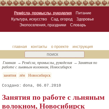
Ремёсла, промыслы, рукоделия
Питание
Культура, искусство
Сад, огород
Здоровье
Экопоселения, праздники
Словарь
главная
контакты
о проекте
инструкция
Главная
Ремёсла, промыслы, рукоделия
Занятия по
работе с льняным волокном, Новосибирск
занятия
лён
Новосибирск
dona
06.07.2010
Занятия по работе с льняным
волокном, Новосибирск