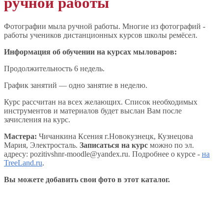
ручной работы
Фотографии мыла ручной работы. Многие из фотографий -
работы учеников дистанционных курсов школы ремёсел.
Информация об обучении на курсах мыловаров:
Продолжительность 6 недель.
График занятий — одно занятие в неделю.
Курс рассчитан на всех желающих. Список необходимых
инструментов и материалов будет выслан Вам после
зачисления на курс.
Мастера:
Чичанкина Ксения г.Новокузнецк, Кузнецова
Мария, Электросталь.
Записаться на курс
можно по эл.
адресу: pozitivshnr-moodle@yandex.ru. Подробнее о курсе -
на
TreeLand.ru
.
Вы можете добавить свои фото в этот каталог.