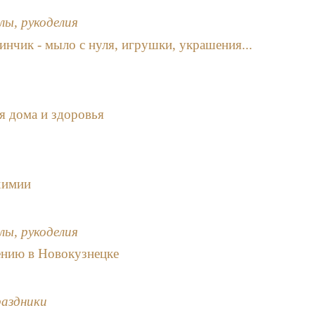
лы, рукоделия
нчик - мыло с нуля, игрушки, украшения...
я дома и здоровья
химии
лы, рукоделия
нию в Новокузнецке
раздники