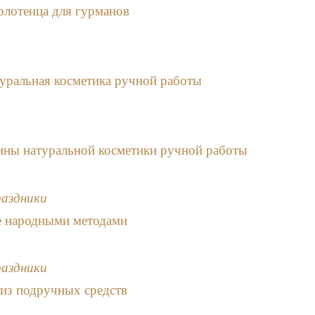
олотенца для гурманов
уральная косметика ручной работы
зины натуральной косметики ручной работы
раздники
е народными методами
раздники
из подручных средств