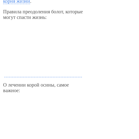
корня жизни
.
Правила преодоления болот, которые
могут спасти жизнь:
О лечении корой осины, самое
важное: