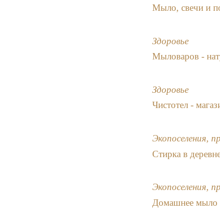
Мыло, свечи и п
Здоровье
Мыловаров - нат
Здоровье
Чистотел - мага
Экопоселения, п
Стирка в деревн
Экопоселения, п
Домашнее мыло 