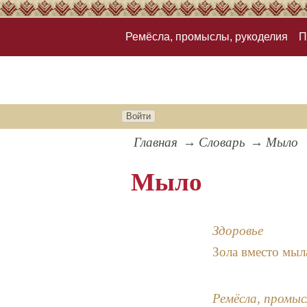
Ремёсла, промыслы, рукоделия
П
Войти
Главная
Словарь
Мыло
Мыло
Здоровье
Зола вместо мыл
Ремёсла, промыс