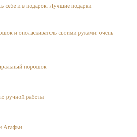
ь себе и в подарок. Лучшие подарки
шок и ополаскиватель своими руками: очень
иральный порошок
ло ручной работы
и Агафьи