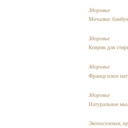
Здоровье
Мочалки: бамбук,
Здоровье
Коврик для стир
Здоровье
Французское на
Здоровье
Натуральное мы
Экопоселения, п