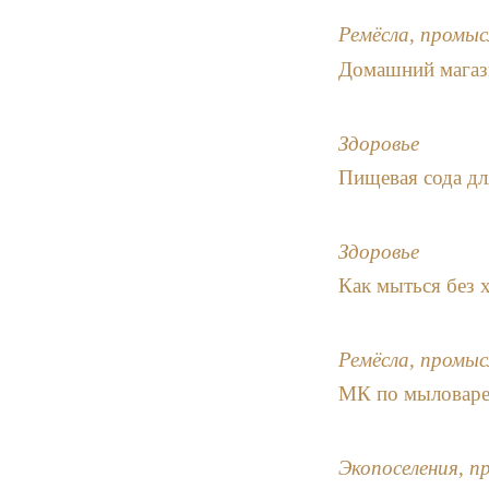
Ремёсла, промыс
Домашний магази
Здоровье
Пищевая сода дл
Здоровье
Как мыться без 
Ремёсла, промыс
МК по мыловаре
Экопоселения, п