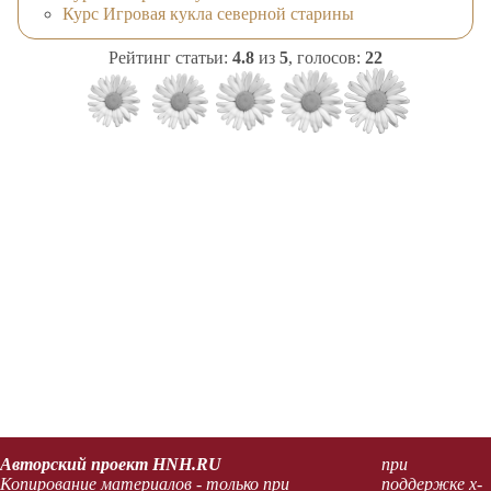
Курс Игровая кукла северной старины
Рейтинг статьи:
4.8
из
5
, голосов:
22
Авторский проект HNH.RU
при
Копирование материалов - только при
поддержке x-