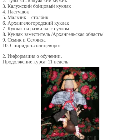
2. Тульско - калужский мужик
3. Калужский бойцовый куклак
4. Пастушок
5. Мальчик – столбик
6. Архангелогородский куклак
7. Куклак на развилке с сучком
8. Куклак-заместитель /Архангельская область/
9. Семик и Семчиха
10. Спиридон-солнцеворот
2. Информация о обучении.
Продолжение курса: 11 недель