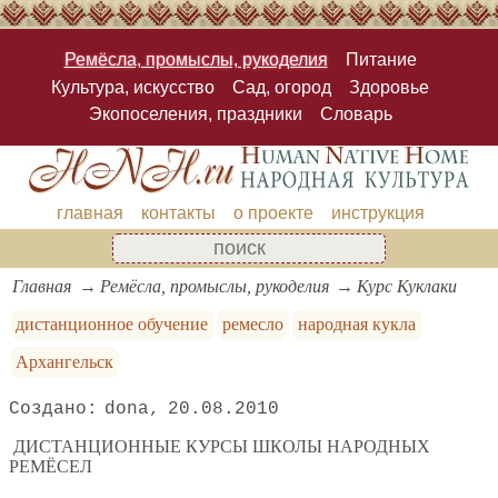
Ремёсла, промыслы, рукоделия
Питание
Культура, искусство
Сад, огород
Здоровье
Экопоселения, праздники
Словарь
главная
контакты
о проекте
инструкция
Главная
Ремёсла, промыслы, рукоделия
Курс Куклаки
дистанционное обучение
ремесло
народная кукла
Архангельск
dona
20.08.2010
ДИСТАНЦИОННЫЕ КУРСЫ ШКОЛЫ НАРОДНЫХ
РЕМЁСЕЛ