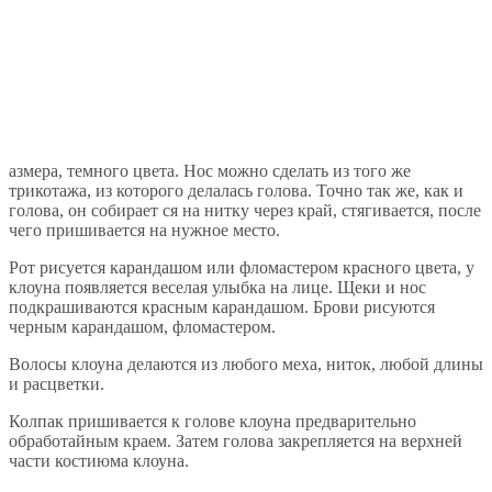
азмера, темного цвета. Нос можно сделать из того же
трикотажа, из которого делалась голова. Точно так же, как и
голова, он собирает ся на нитку через край, стягивается, после
чего пришивается на нужное место.
Рот рисуется карандашом или фломастером красного цвета, у
клоуна появляется веселая улыбка на лице. Щеки и нос
подкрашиваются красным карандашом. Брови рисуются
черным карандашом, фломастером.
Волосы клоуна делаются из любого меха, ниток, любой длины
и расцветки.
Колпак пришивается к голове клоуна предварительно
обработайным краем. Затем голова закрепляется на верхней
части костиюма клоуна.