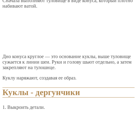
Сначала выполняют туловище в виде конуса, который плотно
набивают ватой.
Дно конуса круглое — это основание куклы, выше туловище
сужается к линии шеи. Руки и голову шьют отдельно, а затем
закрепляют на тулошнце.
Куклу наряжают, создавая ее образ.
Куклы - дергунчики
1. Выкроить детали.