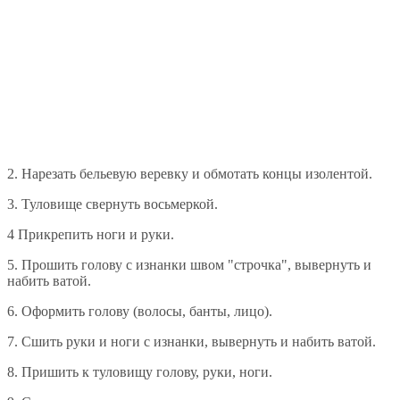
2. Нарезать бельевую веревку и обмотать концы изолентой.
3. Туловище свернуть восьмеркой.
4 Прикрепить ноги и руки.
5. Прошить голову с изнанки швом "строчка", вывернуть и
набить ватой.
6. Оформить голову (волосы, банты, лицо).
7. Сшить руки и ноги с изнанки, вывернуть и набить ватой.
8. Пришить к туловищу голову, руки, ноги.