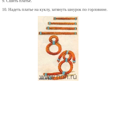
9. Сшить платье.
10. Надеть платье на куклу, затянуть шнурок по горловине.