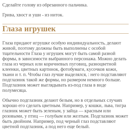
Сделайте голову из обрезанного пальчика.
Грива, хвост и уши - из ниток.
Глаза игрушек
Глаза придают игрушке особую индивидуальность, делают
живой, поэтому должны быть выполнены с особой
тщательности Глаза у игрушек могут быть самой разной
формы, в зависимости выбранного персонажа. Можно делать
глаза из черных или коричневых пуговиц, разноцветной
клеенки, цветных картинок, фотобумаги, кусочков кожи,
ткани и т. п. Чтобы глаз лучше выделялся, : него подставляют
подглазник такой же формы, но размером немного больше.
Подглазник может выглядывать из-под глаза в виде
полумесяца.
Обычно подглазник делают белым, но в отдельных случаях
хорошо его сделать цветным. Например, у кошки, льва, тигра
глазник может быть зеленым, у зайца — красным или
розовыми, у птиц — голубым или желтым. Подглазник может
быть двойним. Например, под черный глаз подставляют
цветной подглазник, а под него еще белый.