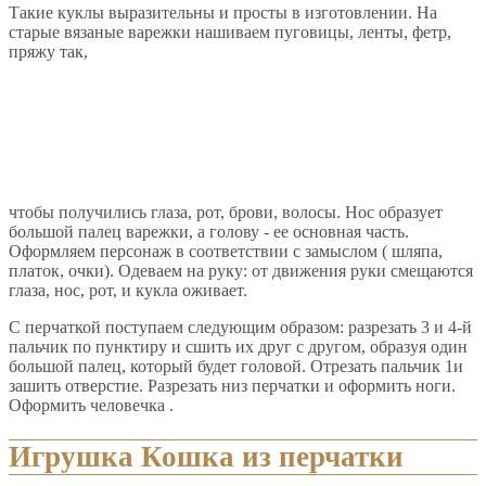
Такие куклы выразительны и просты в изготовлении. На
старые вязаные варежки нашиваем пуговицы, ленты, фетр,
пряжу так,
чтобы получились глаза, рот, брови, волосы. Нос образует
большой палец варежки, а голову - ее основная часть.
Оформляем персонаж в соответствии с замыслом ( шляпа,
платок, очки). Одеваем на руку: от движения руки смещаются
глаза, нос, рот, и кукла оживает.
С перчаткой поступаем следующим образом: разрезать 3 и 4-й
пальчик по пунктиру и сшить их друг с другом, образуя один
большой палец, который будет головой. Отрезать пальчик 1и
зашить отверстие. Разрезать низ перчатки и оформить ноги.
Оформить человечка .
Игрушка Кошка из перчатки