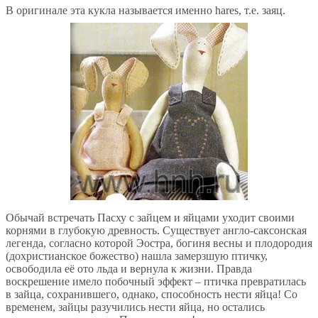
В оригинале эта кукла называется именно hares, т.е. заяц.
Обычай встречать Пасху с зайцем и яйцами уходит своими
корнями в глубокую древность. Существует англо-саксонская
легенда, согласно которой Эостра, богиня весны и плодородия
(дохристианское божество) нашла замерзшую птичку,
освободила её ото льда и вернула к жизни. Правда
воскрешение имело побочный эффект – птичка превратилась
в зайца, сохранившего, однако, способность нести яйца! Со
временем, зайцы разучились нести яйца, но остались