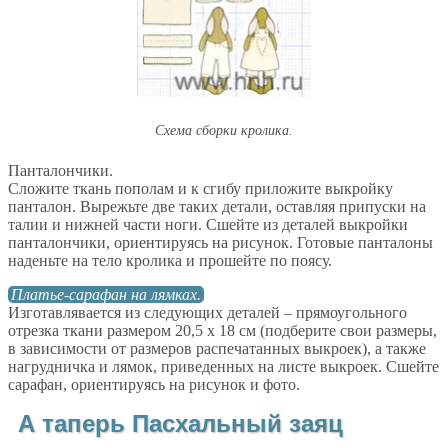
Схема сборки кролика.
Панталончики.
Сложите ткань пополам и к сгибу приложите выкройку
панталон. Вырежьте две таких детали, оставляя припуски на
талии и нижней части ноги. Сшейте из деталей выкройки
панталончики, ориентируясь на рисунок. Готовые панталоны
наденьте на тело кролика и прошейте по поясу.
Платье-сарафан на лямках.
Изготавлявается из следующих деталей – прямоугольного
отрезка ткани размером 20,5 х 18 см (подберите свои размеры,
в зависимости от размеров распечатанных выкроек), а также
нагрудничка и лямок, приведенных на листе выкроек. Сшейте
сарафан, ориентируясь на рисунок и фото.
А таперь Пасхальный заяц