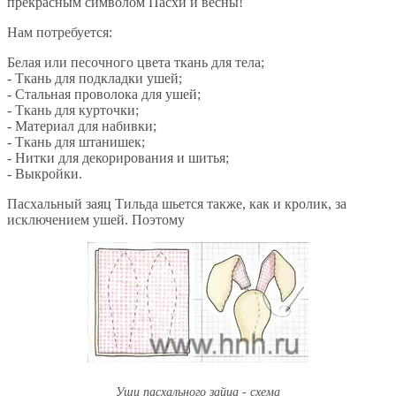
прекрасным символом Пасхи и весны!
Нам потребуется:
Белая или песочного цвета ткань для тела;
- Ткань для подкладки ушей;
- Стальная проволока для ушей;
- Ткань для курточки;
- Материал для набивки;
- Ткань для штанишек;
- Нитки для декорирования и шитья;
- Выкройки.
Пасхальный заяц Тильда шьется также, как и кролик, за
исключением ушей. Поэтому
Уши пасхального зайца - схема