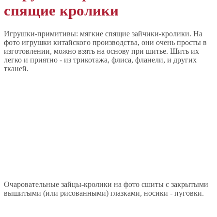
спящие кролики
Игрушки-примитивы: мягкие спящие зайчики-кролики. На
фото игрушки китайского производства, они очень просты в
изготовлении, можно взять на основу при шитье. Шить их
легко и приятно - из трикотажа, флиса, фланели, и других
тканей.
Очаровательные зайцы-кролики на фото сшиты с закрытыми
вышитыми (или рисованными) глазками, носики - пуговки.