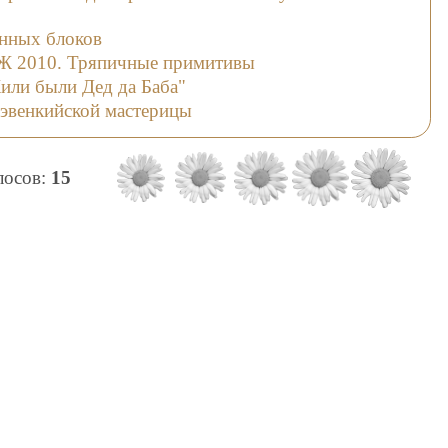
енных блоков
 2010. Тряпичные примитивы
или были Дед да Баба"
 эвенкийской мастерицы
олосов:
15