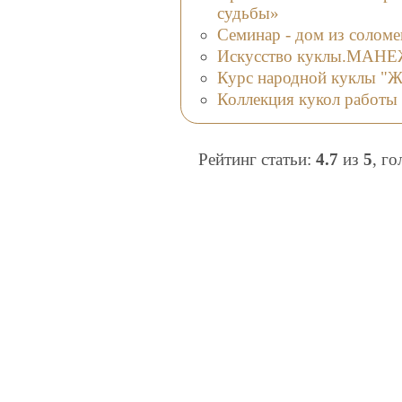
судьбы»
Семинар - дом из солом
Искусство куклы.МАНЕЖ
Курс народной куклы "Ж
Коллекция кукол работы
Рейтинг статьи:
4.7
из
5
, г