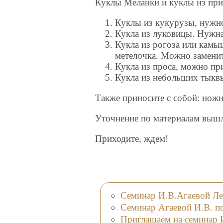
Куклы Меланки и куклы из при
Куклы из кукурузы, нужно
Кукла из луковицы. Нужна
Кукла из рогоза или кам
метелочка. Можно замени
Кукла из проса, можно пр
Кукла из небольших тыквы
Также приносите с собой: ножн
Уточнение по материалам вышл
Приходите, ждем!
Семинар И.В.Агаевой Ле
Семинар Агаевой И.В. п
Приглашаем на семинар