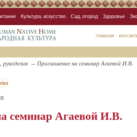
итание
Культура, искусство
Сад, огород
Здоровье
Эк
главная
контакт
, рукоделия
Приглашение на семинар Агаевой И.В.
ева
10
а семинар Агаевой И.В.