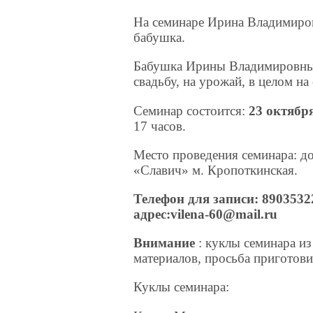
На семинаре Ирина Владимировн
бабушка.
Бабушка Ирины Владимировны н
свадьбу, на урожай, в целом на
Семинар состоится:
23 октября
17 часов.
Место проведения семинара: д
«Славич» м. Кропоткинская.
Телефон для записи: 8903532
адрес:vilena-60@mail.ru
Внимание
: куклы семинара и
материалов, просьба приготовит
Куклы семинара: