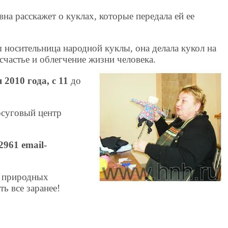
а расскажет о куклах, которые передала ей ее
осительница народной куклы, она делала кукол на
 счастье и облегчение жизни человека.
 2010 года, с 11
до
осуговый центр
2961 email-
з природных
ь все заранее!