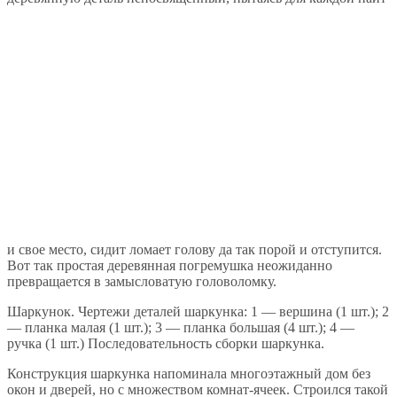
и свое место, сидит ломает голову да так порой и отступится.
Вот так простая деревянная погремушка неожиданно
превращается в замысловатую головоломку.
Шаркунок. Чертежи деталей шаркунка: 1 — вершина (1 шт.); 2
— планка малая (1 шт.); 3 — планка большая (4 шт.); 4 —
ручка (1 шт.) Последовательность сборки шаркунка.
Конструкция шаркунка напоминала многоэтажный дом без
окон и дверей, но с множеством комнат-ячеек. Строился такой