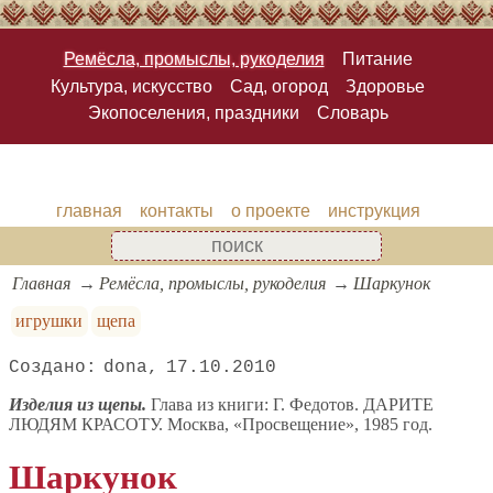
Ремёсла, промыслы, рукоделия
Питание
Культура, искусство
Сад, огород
Здоровье
Экопоселения, праздники
Словарь
главная
контакты
о проекте
инструкция
Главная
Ремёсла, промыслы, рукоделия
Шаркунок
игрушки
щепа
dona
17.10.2010
Изделия из щепы.
Глава из книги: Г. Федотов. ДАРИТЕ
ЛЮДЯМ КРАСОТУ. Москва, «Просвещение», 1985 год.
Шаркунок