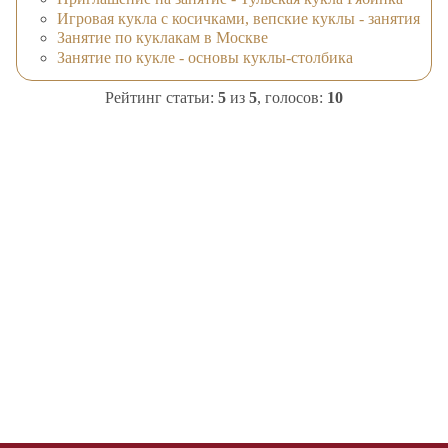
Игровая кукла с косичками, вепские куклы - занятия
Занятие по куклакам в Москве
Занятие по кукле - основы куклы-столбика
Рейтинг статьи:
5
из
5
, голосов:
10