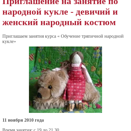
Приглашение на занятие по
народной кукле - девичий и
женский народный костюм
Приглашаем занятия курса « Обучение тряпичной народной
кукле»
11 ноября 2010 года
Время занятия: с 19 до 21.30