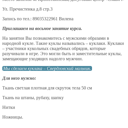
Ул. Пречистенка д.8 стр.3
Запись по тел.: 89035322961 Вилена
Приглашаем на восьмое занятие курса.
На занятии Вы познакомитесь с мужскими образами в
народной кукле. Такие куклы назывались – куклаки. Куклаки
– участники кукольных свадебных обрядов, которые
разучивали в игре. Это могли быть и заместительные куклы,
замещающие уходящих надолго мужчин.
Мы сделаем куклака – Свердловский мальчик.
Для него нужно:
Ткань светлая плотная для скруток тела 50 см
Ткань на штаны, рубаху, шапку
Нитки
Ножницы.