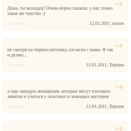
Дона, ты молодец! Очень верно сказала, у нас точно
такое же чувство :)
12.01.2011
кельт
ответить
не смотря на первую реплику, согласна с вами. Я так
и делаю...
13.01.2011
Tatyana
ответить
а еще завидую женщинам, которые могут посещать
занятия и учиться у опытных и знающих мастеров
13.01.2011
Tatyana
ответить