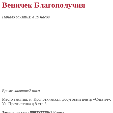
Веничек Благополучия
Начало занятия: в 19 часов
Время занятия:2 часа
Место занятия: м. Кропоткинская, досуговый центр «Славич»,
Ул. Пречистенка д.8 стр.3
Запись по тел.: 89035322961 Елена