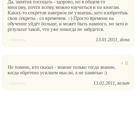
Да, занятия посещать - здорово, но в общем-то
многому, почти всему, можно научиться и по книгам.
Каких-то секретов наверное не узнаешь, зато изобретёшь
свои секреты - со временем. :-) Просто времени на
обучение уйдёт больше, и может быть намного, но зато и
результат такой, что уже никогда не забудется.
13.01.2011
dona
ответить
Не помню, кто сказал - знание только тогда знание,
когда обретено усилием мысли, а не памятью :)
13.01.2011
кельт
ответить