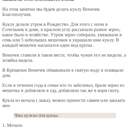
На этом занятии мы будем делать куклу Веничек
Благополучия.
Куклу делали утром в Рождество. Для этого с ночи в
Сочельник в доме, в красном углу рассыпали разное зерно,
какое было в хозяйстве. Утром зерно собирали, увязывали в
семь или 5 небольших мешочков и украшали ими куклу. В
каждый мешочек насыпался один вид крупы.
Веничек ставили в таком месте, чтобы чужие его не видели, а
хозяйка видела.
В Крещение Веничек обмакивали в святую воду и освящали
дом.
Если в течении года в семье кто то заболевал, брали зерно из
мешочка и добавляли в еду, добавляли так же в корм скоту.
Кукла из мочала ( лыка), можно принести самим или заказать
мне.
Что нужно для куклы:
1. Мочало