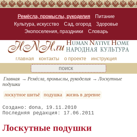
Ремёсла, промыслы, рукоделия
Питание
Культура, искусство
Сад, огород
Здоровье
Экопоселения, праздники
Словарь
главная
контакты
о проекте
инструкция
Главная
Ремёсла, промыслы, рукоделия
Лоскутные
подушки
лоскутное шитьё
подушка
жизнь в деревне
dona
19.11.2010
17.06.2011
Лоскутные подушки