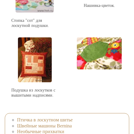
Нашивка-цветок.
Стопка "сот" для
лоскутной подушки.
Подушка из лоскутков с
вышитыми надписями.
Птичка в лоскутном шитье
Швейные машины Bernina
Необычные прихватки