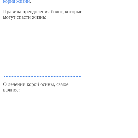
корня жизни
.
Правила преодоления болот, которые
могут спасти жизнь:
О лечении корой осины, самое
важное: