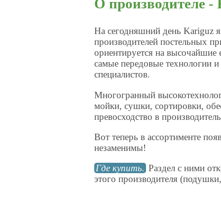
О производителе - 
На сегодняшний день Kariguz 
производителей постельных пр
ориентируется на высочайшие 
самые передовые технологии и 
специалистов.
Многогранный высокотехнолог
мойки, сушки, сортировки, обе
превосходство в производитель
Вот теперь в ассортименте появ
незаменимы!
Где купить.
Раздел с ними от
этого производителя (подушки, 