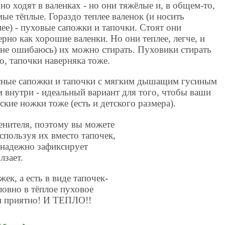
о ходят в валенках - но они тяжёлые и, в общем-то,
мые тёплые. Гораздо теплее валенок (и носить
ее) - пуховые сапожки и тапочки. Стоят они
рно как хорошие валенки. Но они теплее, легче, и
 не ошибаюсь) их можно стирать. Пуховики стирать
, тапочки наверняка тоже.
сные сапожки и тапочки с мягким дышащим гусиным
 внутри - идеальный вариант для того, чтобы ваши
тские ножки тоже (есть и детского размера).
нителя, поэтому вы можете
спользуя их вместо тапочек,
 надежно зафиксирует
лзает.
ек, а есть в виде тапочек-
словно в тёплое пуховое
 и приятно! И ТЕПЛО!!