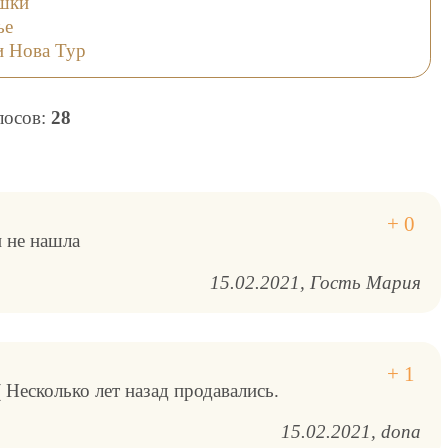
ушки
ье
и Нова Тур
олосов:
28
н не нашла
15.02.2021
Гость Мария
( Несколько лет назад продавались.
15.02.2021
dona