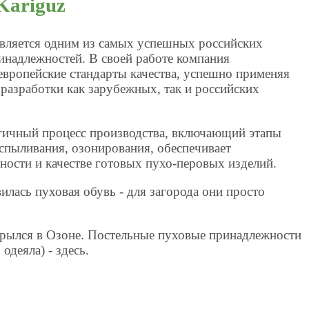
Kariguz
является одним из самых успешных российских
инадлежностей. В своей работе компания
европейские стандарты качества, успешно применяя
разработки как зарубежных, так и российских
ичный процесс производства, включающий этапы
спыливания, озонирования, обеспечивает
ности и качестве готовых пухо-перовых изделий.
илась пуховая обувь - для загорода они просто
крылся в Озоне. Постельные пуховые принадлежности
одеяла) - здесь.