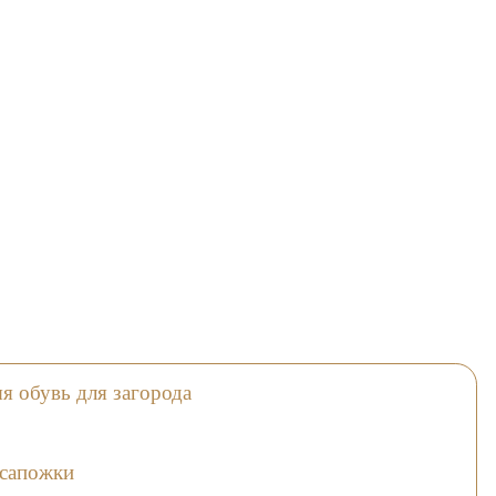
я обувь для загорода
усапожки