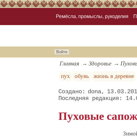
Ремёсла, промыслы, рукоделия
П
Войти
Главная
Здоровье
Пухов
пух
обувь
жизнь в деревне
dona
13.03.20
14.
Пуховые сапож
Зимой