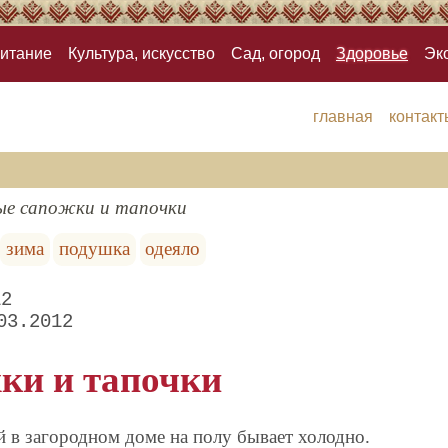
итание
Культура, искусство
Сад, огород
Здоровье
Эк
главная
контакт
ые сапожки и тапочки
зима
подушка
одеяло
12
03.2012
ки и тапочки
 в загородном доме на полу бывает холодно.