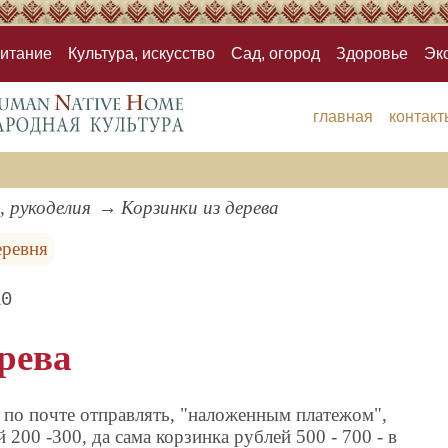
итание
Культура, искусство
Сад, огород
Здоровье
Эк
главная
контакт
, рукоделия
Корзинки из дерева
еревня
10
рева
 по почте отправлять, "наложенным платежом",
 200 -300, да сама корзинка рублей 500 - 700 - в