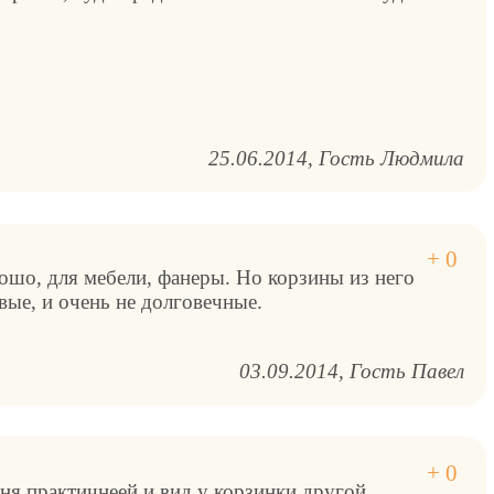
25.06.2014
Гость Людмила
ошо, для мебели, фанеры. Но корзины из него
ые, и очень не долговечные.
03.09.2014
Гость Павел
ня практичнеей и вид у корзинки другой