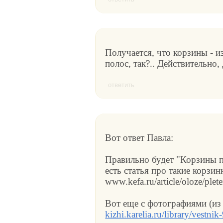
Получается, что корзины - и
полос, так?.. Действительно
ответить
Вот ответ Павла:
Правильно будет "Корзины пл
есть статья про такие корзин
www.kefa.ru/article/oloze/plet
Вот еще с фотографиями (из
kizhi.karelia.ru/library/vestni