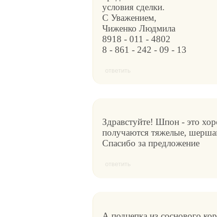
условия сделки.
С Уважением,
Чиженко Людмила
8918 - 011 - 4802
8 - 861 - 242 - 09 - 13
ответить
Здравстуйте! Шпон - это хор
получаются тяжелые, шершав
Спасибо за предложение
ответить
А подцепка из соснового кор