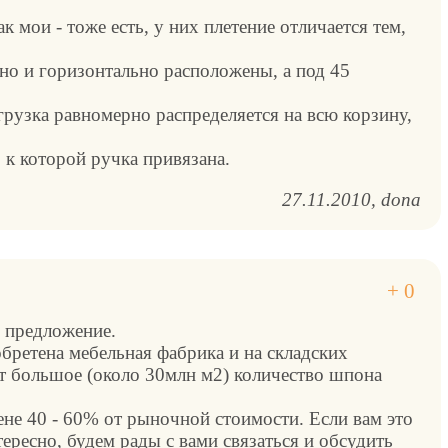
ак мои - тоже есть, у них плетение отличается тем,
но и горизонтально расположены, а под 45
агрузка равномерно распределяется на всю корзину,
, к которой ручка привязана.
27.11.2010
dona
м предложение.
бретена мебельная фабрика и на складских
т большое (около 30млн м2) количество шпона
ене 40 - 60% от рыночной стоимости. Если вам это
ресно, будем рады с вами связаться и обсудить