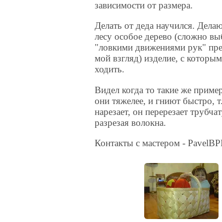
зависимости от размера.
Делать от деда научился. Дела
лесу особое дерево (сложно выб
"ловкими движениями рук" пре
мой взгляд) изделие, с которы
ходить.
Видел когда то такие же приме
они тяжелее, и гниют быстро, т
нарезает, он перерезает трубча
разрезая волокна.
Контакты с мастером - PavelBP