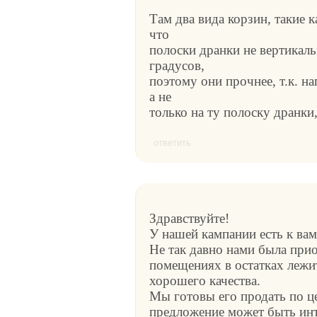
Там два вида корзин, такие к
что
полоски дранки не вертикаль
градусов,
поэтому они прочнее, т.к. н
а не
только на ту полоску дранки
ответить
Здравствуйте!
У нашей кампании есть к ва
Не так давно нами была прио
помещениях в остатках лежи
хорошего качества.
Мы готовы его продать по ц
предложение может быть инте