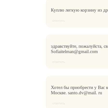
Куплю легкую корзину из др
ответить
здравствуйте, пожалуйста, с
Sofiaitelman@gmail.com
ответить
Хотел бы приобрести у Вас 
Москве. santo.dv@mail. ru
ответить