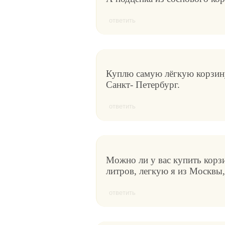
ответить
Куплю самую лёгкую корзину
Санкт- Петербург.
ответить
Можно ли у вас купить корзи
литров, легкую я из Москвы,
ответить