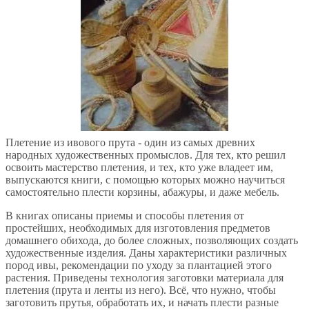
Плетение из ивового прута - один из самых древних
народных художественных промыслов. Для тех, кто решил
освоить мастерство плетения, и тех, кто уже владеет им,
выпускаются книги, с помощью которых можно научиться
самостоятельно плести корзины, абажуры, и даже мебель.
В книгах описаны приемы и способы плетения от
простейших, необходимых для изготовления предметов
домашнего обихода, до более сложных, позволяющих создать
художественные изделия. Даны характеристики различных
пород ивы, рекомендации по уходу за плантацией этого
растения. Приведены технология заготовки материала для
плетения (прута и ленты из него). Всё, что нужно, чтобы
заготовить прутья, обработать их, и начать плести разные