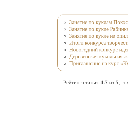
Занятие по куклам Покос
Занятие по кукле Рябинк
Занятие по кукле из опи
Итоги конкурса творчест
Новогодний конкурс идей
Деревенская кукольная ж
Приглашение на курс «
Рейтинг статьи:
4.7
из
5
, г