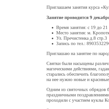
Приглашаем занятия курса «К
Занятие проводится 9 декабря
Время занятия: с 19 до 21
Место занятия: м. Кропот
Ул. Пречистенка д.8 стр.3
Запись по тел.: 89035322
Приглашаю на занятие по народ
Святки были насыщены различ
магическими действиями, гада
старались обеспечить благополу
на нее нужно новые и красивые
Одним из святочных обрядов б
праздничными поздравлениями
проходили с участием куклы К