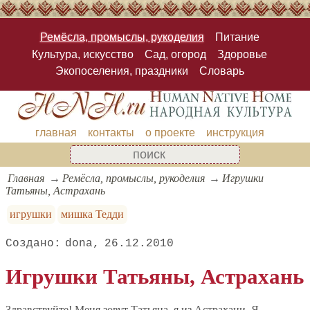
Ремёсла, промыслы, рукоделия
Питание
Культура, искусство
Сад, огород
Здоровье
Экопоселения, праздники
Словарь
главная
контакты
о проекте
инструкция
Главная
Ремёсла, промыслы, рукоделия
Игрушки
Татьяны, Астрахань
игрушки
мишка Тедди
dona
26.12.2010
Игрушки Татьяны, Астрахань
Здравствуйте! Меня зовут Татьяна, я из Астрахани. Я