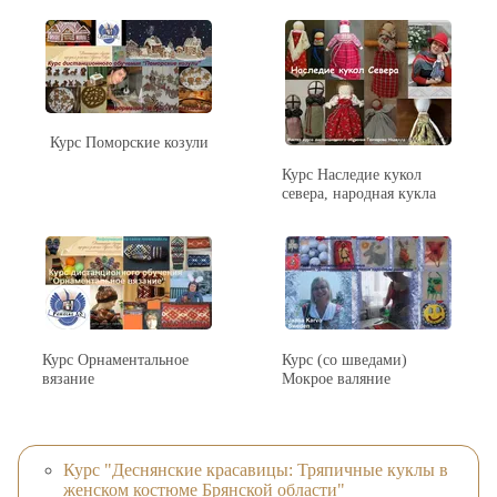
Курс Поморские козули
Курс Наследие кукол
севера, народная кукла
Курс Орнаментальное
Курс (со шведами)
вязание
Мокрое валяние
Курс "Деснянские красавицы: Тряпичные куклы в
женском костюме Брянской области"