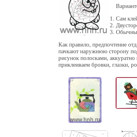
Вариант
Сам кле
Двустор
Обычный
Как правило, предпочтение отда
пачкают наружнюю сторону под
рисунок полосками, аккуратно 
приклеиваем бровки, глазки, ро