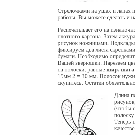
Стрелочками на ушах и лапах п
работы. Вы можете сделать и н
Распечатывает его на изнано
плотного картона. Затем аккур
рисунок ножницами. Подклады
фиксируем два листа скрепками
бумаги. Необходимо определить
Вашей зверюшки. Нарезаем цве
на полоски, равные
шир. шага 
15мм 2 = 30 мм. Полосок нужн
скупитесь. Остатки обязательн
Длина п
рисунок,
(чтобы 
полоску
Теперь 
качестве