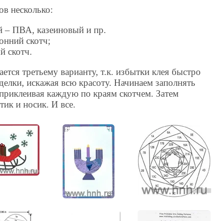
ов несколько:
й – ПВА, казеиновый и пр.
онний скотч;
 скотч.
ется третьему варианту, т.к. избытки клея быстро
елки, искажая всю красоту. Начинаем заполнять
приклеивая каждую по краям скотчем. Затем
тик и носик. И все.