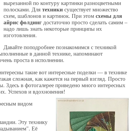
вырезанной по контуру картинки разноцветными
полосками. Для
техники
существует множество
схем, шаблонов и картинок. При этом
схемы для
айрис фолдинг
достаточно просто сделать самим –
надо лишь знать некоторые принципы их
изготовления.
Давайте поподробнее познакомимся с техникой
ыполненные в данной технике, напоминают
чень проста в исполнении.
интересны такие вот интересные поделки — в технике
такая сложная, как кажется на первый взгляд. Просто
ы. Здесь в фотогалерее приведено много интересных
их. Успехов и вдохновения!
ересным видом
ландии. Эту технику
адыванием". Её