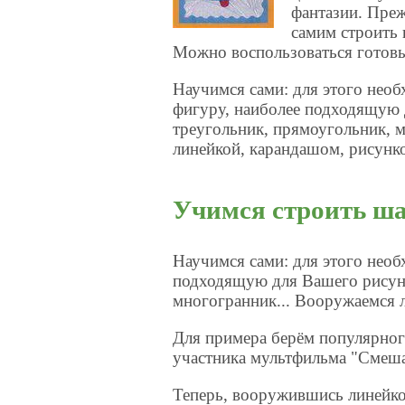
фантазии. Преж
самим строить
Можно воспользоваться готов
Научимся сами: для этого нео
фигуру, наиболее подходящую 
треугольник, прямоугольник, 
линейкой, карандашом, рисунк
Учимся строить ша
Научимся сами: для этого нео
подходящую для Вашего рисунк
многогранник... Вооружаемся 
Для примера берём популярног
участника мультфильма "Смеш
Теперь, вооружившись линейко