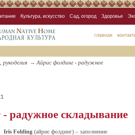
итание
Культура, искусство
Сад, огород
Здоровье
Эк
главная
контакт
, рукоделия
Айрис фолдинг - радужное
11
 - радужное складывание
Iris Folding
(айрис фолдинг) – заполнение