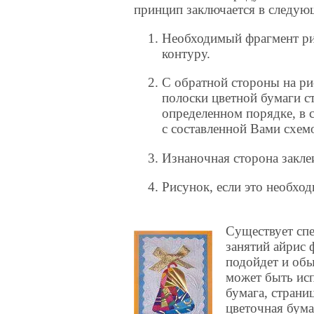
принцип заключается в следую
Необходимый фрагмент ри
контуру.
С обратной стороны на ри
полоски цветной бумаги с
определенном порядке, в 
с составленной Вами схем
Изнаночная сторона закле
Рисунок, если это необход
Существует спе
занятий айрис 
подойдет и обы
может быть исп
бумага, страни
цветочная бума