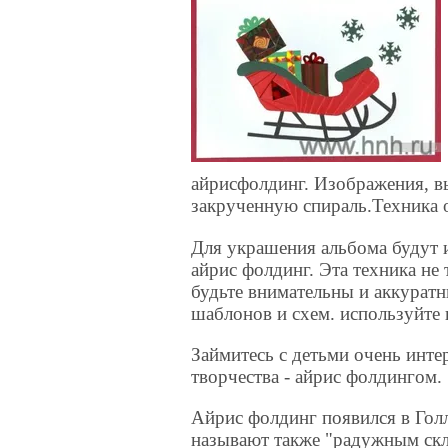
айрисфолдинг. Изображения, в
закрученную спираль.Техника о
Для украшения альбома будут 
айрис фолдинг. Эта техника не 
будьте внимательны и аккуратн
шаблонов и схем. используйте 
Займитесь с детьми очень инт
творчества - айрис фолдингом.
Айрис фолдинг появился в Гол
называют также "радужным скл