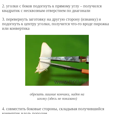
2. уголки с боков подогнуть к прямому углу – получился
квадратик с несквозным отверстием по диагонали
3. перевернуть заготовку на другую сторону (изнанку) и
подогнуть к центру уголки, получится что-то вроде пирожка
или конвертика
обрезать лишние кончики, надев на
иголку (здесь не показано)
4. совместить боковые стороны, складывая получившийся
конвертик вдоль пополам