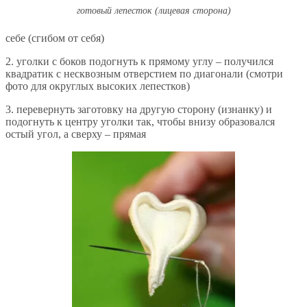
готовый лепесток (лицевая сторона)
себе (сгибом от себя)
2. уголки с боков подогнуть к прямому углу – получился
квадратик с несквозным отверстием по диагонали (смотри
фото для округлых высоких лепестков)
3. перевернуть заготовку на другую сторону (изнанку) и
подогнуть к центру уголки так, чтобы внизу образовался
остый угол, а сверху – прямая