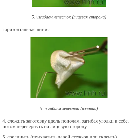
5. изгибаем лепесток (лицевая сторона)
горизонтальная линия
5. изгибаем лепесток (изнанка)
4. сложить заготовку вдоль пополам, загибая уголки к себе,
потом перевернуть на лицевую сторону
5. соединить (прихватить парой стежков или склеить)