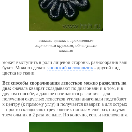
изнанка цветка с приклеенным
картонным кружком, обтянутым
тканью
может выступить в роли лицевой стороны, разнообразив ваш
букет. Можно сделать
японский колокольчик
- другой вид
цветка из ткани.
Все способы сворачивания лепестков можно разделить на
два:
сначала квадрат складывают по диагонали и в том, и в
другом способе, а дальше начинаются различия – для
получения округлых лепестков уголки диагонали подгибают
к центру (к прямому углу) и получается квадрат, а для острых
– просто складывают треугольник пополам ещё раз, получая
треугольник в 2 раза меньше. Но конечно, есть и исключения.