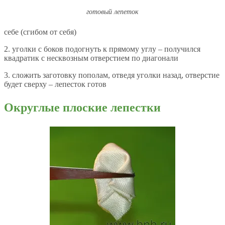
готовый лепеток
себе (сгибом от себя)
2. уголки с боков подогнуть к прямому углу – получился
квадратик с несквозным отверстием по диагонали
3. сложить заготовку пополам, отведя уголки назад, отверстие
будет сверху – лепесток готов
Округлые плоские лепестки