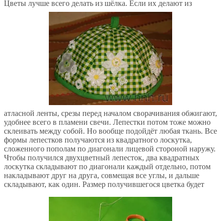
Цветы лучше всего делать из шёлка. Если их делают из
атласной ленты, срезы перед началом сворачивания обжигают,
удобнее всего в пламени свечи. Лепестки потом тоже можно
склеивать между собой. Но вообще подойдёт любая ткань. Все
формы лепестков получаются из квадратного лоскутка,
сложенного пополам по диагонали лицевой стороной наружу.
Чтобы получился двухцветный лепесток, два квадратных
лоскутка складывают по диагонали каждый отдельно, потом
накладывают друг на друга, совмещая все углы, и дальше
складывают, как один. Размер получившегося цветка будет