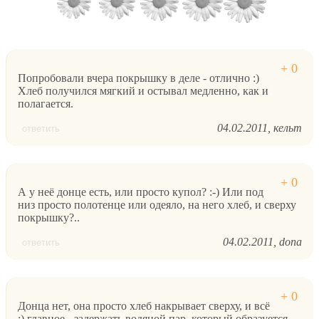
Попробовали вчера покрышку в деле - отлично :)
Хлеб получился мягкий и остывал медленно, как и
полагается.
04.02.2011
кельт
ответить
А у неё донце есть, или просто купол? :-) Или под
низ просто полотенце или одеяло, на него хлеб, и сверху
покрышку?..
04.02.2011
dona
ответить
Донца нет, она просто хлеб накрывает сверху, и всё
:) главное - задержать водяной пар, который образуется