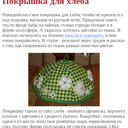
Покрышка для хлеба
Понадобилась мне покрышка для хлеба, чтобы не прятать его
под подушку, вытащив из русской печи. Придумала сшить
что-то вроде бабы на чайник, только гораздо больше и в
форме полусферы. А украсить хотелось цветами из ткани. В
поисках наткнулась на технику
кандзаси (канзаши)
, и мне
очень понравилось. В статье - результат моих трудов и рассказ
о том, как сворачивать из ткани разные лепестки цветов.
Покрышку сшила из трёх слоёв - нижнего (фланель), верхнего
(хлопок с цветами) и среднего (ватин). Выкройка - половинка
одного из шести лепестков развёртки шара, нарисованная на
глаз, поэтому форма получилась не совсем идеальная :) Все