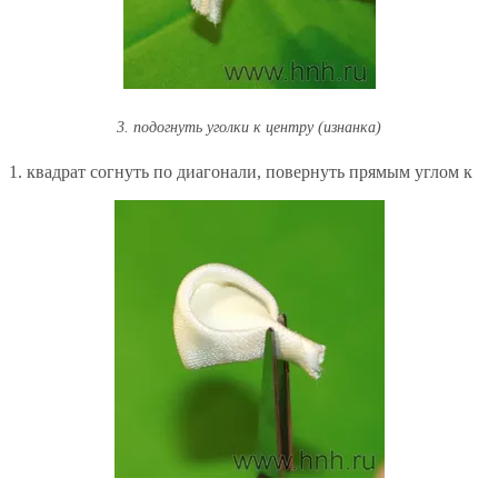
3. подогнуть уголки к центру (изнанка)
1. квадрат согнуть по диагонали, повернуть прямым углом к