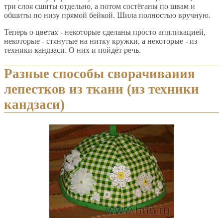
три слоя сшиты отдельно, а потом состёганы по швам и
обшиты по низу прямой бейкой. Шила полностью вручную.
Теперь о цветах - некоторые сделаны просто аппликацией,
некоторые - стянутые на нитку кружки, а некоторые - из
техники кандзаси. О них и пойдёт речь.
Разные способы сворачивания
лепестков из ткани (из техники
кандзаси)