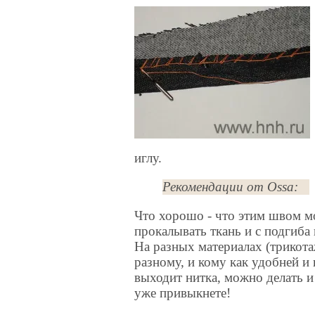
иглу.
Рекомендации от Ossa:
Что хорошо - что этим швом мо
прокалывать ткань и с подгиба
На разных материалах (трикот
разному, и кому как удобней и 
выходит нитка, можно делать и
уже привыкнете!