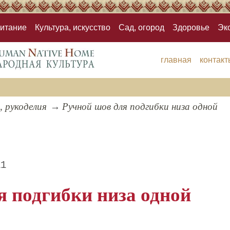
итание
Культура, искусство
Сад, огород
Здоровье
Эк
главная
контакт
, рукоделия
Ручной шов для подгибки низа одной
11
я подгибки низа одной