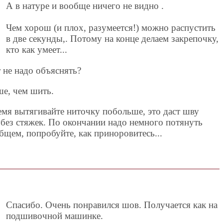
А в натуре и вообще ничего не видно .
Чем хорош (и плох, разумеется!) можно распустить
в две секунды,. Потому на конце делаем закрепочку,
кто как умеет...
т не надо объяснять?
ше, чем шить.
ремя вытягивайте ниточку побольше, это даст шву
без стяжек. По окончании надо немного потянуть
общем, попробуйте, как приноровитесь...
Спасибо. Очень понравился шов. Получается как на
подшивочной машинке.