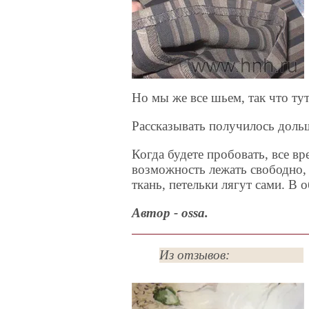
Но мы же все шьем, так что ту
Рассказывать получилось доль
Когда будете пробовать, все в
возможность лежать свободно, 
ткань, петельки лягут сами. В 
Автор - ossa.
Из отзывов: