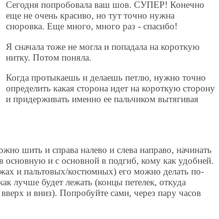
Сегодня попробовала ваш шов. СУПЕР! Конечно
еще не очень красиво, но тут точно нужна
сноровка. Еще много, много раз - спасибо!
Я сначала тоже не могла и попадала на короткую
нитку. Потом поняла.
Когда протыкаешь и делаешь петлю, нужно точно
определить какая сторона идет на короткую сторону
и придерживать именно ее пальчиком вытягивая
жно шить и справа налево и слева направо, начинать
 в основную и с основной в подгиб, кому как удобней.
ажах и пальтовых/костюмных) его можно делать по-
как лучше будет лежать (концы петелек, откуда
 вверх и вниз). Попробуйте сами, через пару часов