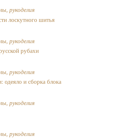
лы, рукоделия
сти лоскутного шитья
лы, рукоделия
русской рубахи
лы, рукоделия
: одеяло и сборка блока
лы, рукоделия
лы, рукоделия