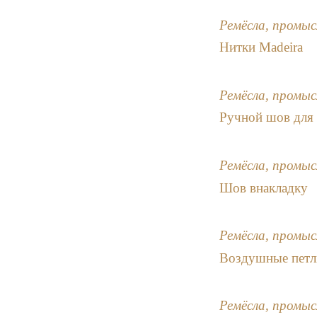
Ремёсла, промыс
Нитки Madeira
Ремёсла, промыс
Ручной шов для 
Ремёсла, промыс
Шов внакладку
Ремёсла, промыс
Воздушные петли
Ремёсла, промыс