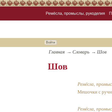
Ремёсла, промыслы, рукоделия
П
Войти
Главная
Словарь
Шов
Шов
Ремёсла, промыс
Мешочки с руч
Ремёсла, промыс