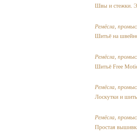
Швы и стежки. 
Ремёсла, промыс
Шитьё на швейн
Ремёсла, промыс
Шитьё Free Moti
Ремёсла, промыс
Лоскутки и шить
Ремёсла, промыс
Простая вышивк