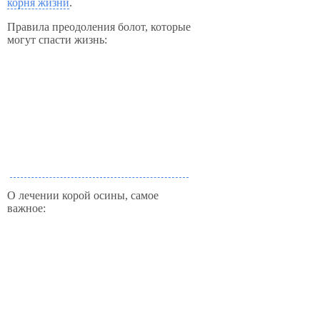
корня жизни
.
Правила преодоления болот, которые
могут спасти жизнь:
О лечении корой осины, самое
важное: