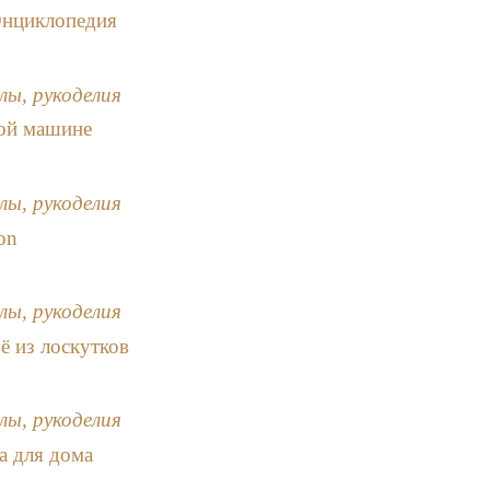
Энциклопедия
лы, рукоделия
ой машине
лы, рукоделия
on
лы, рукоделия
ё из лоскутков
лы, рукоделия
а для дома