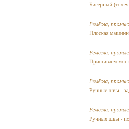
Бисерный (точе
Ремёсла, промыс
Плоская машинн
Ремёсла, промыс
Пришиваем моне
Ремёсла, промыс
Ручные швы - за
Ремёсла, промыс
Ручные швы - п