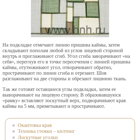
На подкладке отмечают линию пришива каймы, затем
складывают пополам любой из углов лицевой стороной
внутрь и проглаживают сгиб. Угол сгиба заворачивают «на
себя», перегнув его в точке пересечения с линией пришива
каймы, отутюживают угол, отворачивают обратно,
прострачивают по линии сгиба и отрезают. Шов
разглаживают на две стороны и обрезают лишнюю ткань.
Так же готовят оставшиеся углы подкладки, затем ее
выворачивают на лицевую сторону. В образовавшуюся
«рамку» вставляют лоскутный верх, подворачивают края
каймы на 5 мм, приметывают и прострачивают.
Окантовка края
Техника стежки – килтинг
Лоскутные уголки