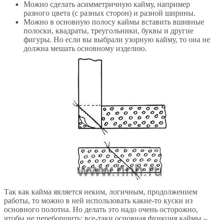
Можно сделать асимметричную кайму, например
разного цвета (с разных сторон) и разной ширины.
Можно в основную полосу каймы вставить вшивные
полоски, квадраты, треугольники, буквы и другие
фигуры. Но если вы выбрали узорную кайму, то она не
должна мешать основному изделию.
Так как кайма является неким, логичным, продолжением
работы, то можно в ней использовать какие-то куски из
основного полотна. Но делать это надо очень осторожно,
чтобы не переборщить: все-таки основная функция каймы –