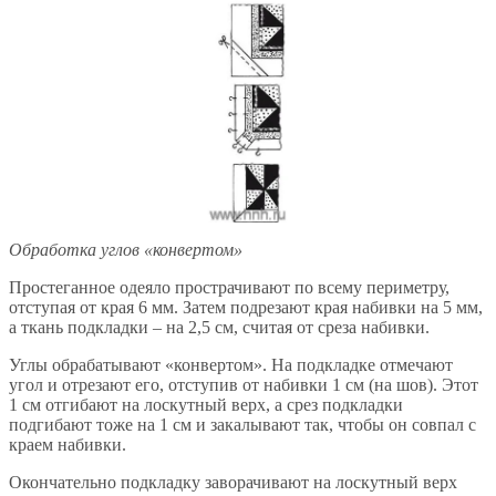
Обработка углов «конвертом»
Простеганное одеяло прострачивают по всему периметру,
отступая от края 6 мм. Затем подрезают края набивки на 5 мм,
а ткань подкладки – на 2,5 см, считая от среза набивки.
Углы обрабатывают «конвертом». На подкладке отмечают
угол и отрезают его, отступив от набивки 1 см (на шов). Этот
1 см отгибают на лоскутный верх, а срез подкладки
подгибают тоже на 1 см и закалывают так, чтобы он совпал с
краем набивки.
Окончательно подкладку заворачивают на лоскутный верх