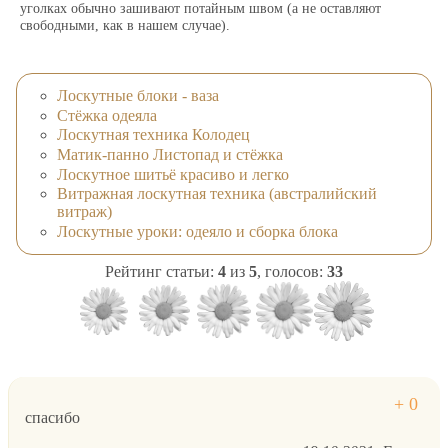
окантовка в законченном виде
уголках обычно зашивают потайным швом (а не оставляют
с изнанки.
свободными, как в нашем случае).
Лоскутные блоки - ваза
Стёжка одеяла
Лоскутная техника Колодец
Матик-панно Листопад и стёжка
Лоскутное шитьё красиво и легко
Витражная лоскутная техника (австралийский
витраж)
Лоскутные уроки: одеяло и сборка блока
Рейтинг статьи:
4
из
5
, голосов:
33
спасибо