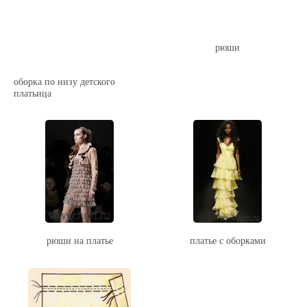
рюши
оборка по низу детского
платьица
рюши на платье
платье с оборками