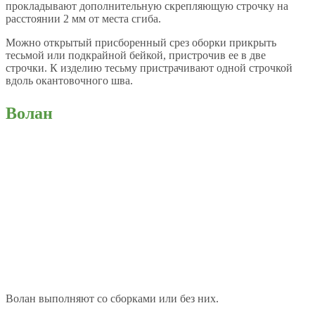
прокладывают дополнительную скрепляющую строчку на
расстоянии 2 мм от места сгиба.
Можно открытый присборенный срез оборки прикрыть
тесьмой или подкрайной бейкой, пристрочив ее в две
строчки. К изделию тесьму пристрачивают одной строчкой
вдоль окантовочного шва.
Волан
Волан выполняют со сборками или без них.