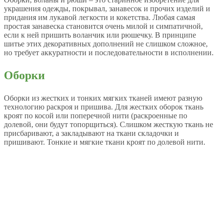
украшения одежды, покрывал, занавесок и прочих изделий и
придания им лукавой легкости и кокетства. Любая самая
простая занавеска становится очень милой и симпатичной,
если к ней пришить воланчик или рюшечку. В принципе
шитье этих декоративных дополнений не слишком сложное,
но требует аккуратности и последовательности в исполнении.
Оборки
Оборки из жестких и тонких мягких тканей имеют разную
технологию раскроя и пришива. Для жестких оборок ткань
кроят по косой или поперечной нити (раскроенные по
долевой, они будут топорщиться). Слишком жесткую ткань не
присбаривают, а закладывают на ткани складочки и
пришивают. Тонкие и мягкие ткани кроят по долевой нити.