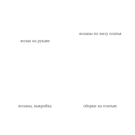
воланы по низу платья
волан на рукаве
воланы, выкройка
оборки на платьях