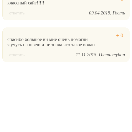
классный сайт!!!!!
09.04.2015
Гость
ответить
спасибо большое ви мне очень помогли
я учусь на швею и не знала что такое волан
11.11.2015
Гость reyhan
ответить