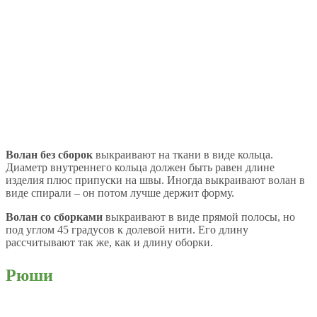
Волан без сборок
выкраивают на ткани в виде кольца.
Диаметр внутреннего кольца должен быть равен длине
изделия плюс припуски на швы. Иногда выкраивают волан в
виде спирали – он потом лучше держит форму.
Волан со сборками
выкраивают в виде прямой полосы, но
под углом 45 градусов к долевой нити. Его длину
рассчитывают так же, как и длину оборки.
Рюши