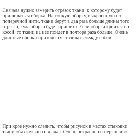
Сначала нужно замерить отрезок ткани, к которому будет
пришиваться оборка. На тонкую оборку, выкроенную по
поперечной нити, ткани берут в два раза больше длины того
отрезка, куда оборка будет пришита. Если оборка кроится по
косой, то ткани на нее пойдет в полтора раза больше. Очень
длинные оборки приходится стачивать между собой.
При крое нужно следить, чтобы рисунок в местах стыковки
ткани обязательно совпадал. Очень некрасиво и неряшливо