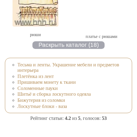
рюши
платье с рюшами
Тесьма и ленты. Украшение мебели и предметов
интерьера
Плетёнка из лент
Пришиваем монету к ткани
Соломенные пауки
Шитьё и сборка лоскутного одеяла
Бижутерия из соломки
Лоскутные блоки - ваза
Рейтинг статьи:
4.2
из
5
, голосов:
53