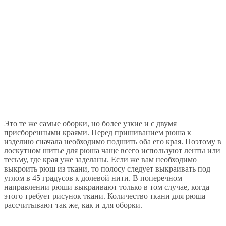
Это те же самые оборки, но более узкие и с двумя
присборенными краями. Перед пришиванием рюша к
изделию сначала необходимо подшить оба его края. Поэтому в
лоскутном шитье для рюша чаще всего используют ленты или
тесьму, где края уже заделаны. Если же вам необходимо
выкроить рюш из ткани, то полосу следует выкраивать под
углом в 45 градусов к долевой нити. В поперечном
направлении рюши выкраивают только в том случае, когда
этого требует рисунок ткани. Количество ткани для рюша
рассчитывают так же, как и для оборки.