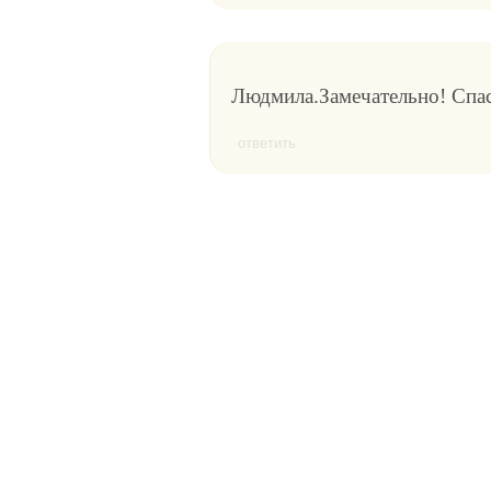
Людмила.Замечательно! Спаси
ответить