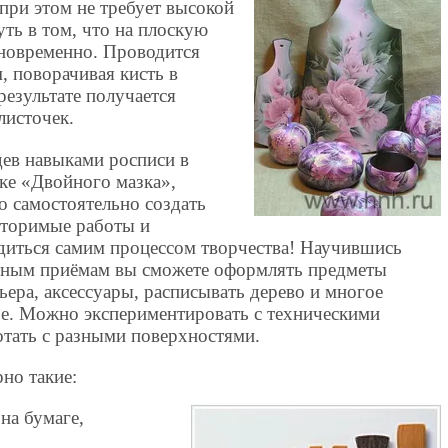
 при этом не требует высокой
ть в том, что на плоскую
дновременно. Проводится
 поворачивая кисть в
езультате получается
листочек.
ев навыками росписи в
ке «Двойного мазка»,
 самостоятельно создать
вторимые работы и
диться самим процессом творчества! Научившись
вным приёмам вы сможете оформлять предметы
ьера, аксессуары, расписывать дерево и многое
е. Можно экспериментировать с техническими
отать с разными поверхностями.
но такие:
на бумаге,