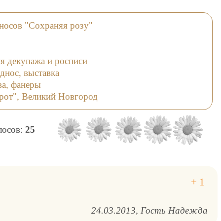
носов "Сохраняя розу"
я декупажа и росписи
днос, выставка
ва, фанеры
орот", Великий Новгород
олосов:
25
24.03.2013
Гость Надежда