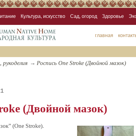
итание
Культура, искусство
Сад, огород
Здоровье
Эк
главная
контакт
, рукоделия
Роспись One Stroke (Двойной мазок)
11
roke (Двойной мазок)
ок” (One Stroke).