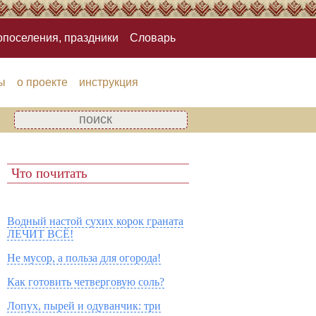
опоселения, праздники
Словарь
ы
о проекте
инструкция
Что почитать
Водный настой сухих корок граната
ЛЕЧИТ ВСЁ!
Не мусор, а польза для огорода!
Как готовить четверговую соль?
Лопух, пырей и одуванчик: три