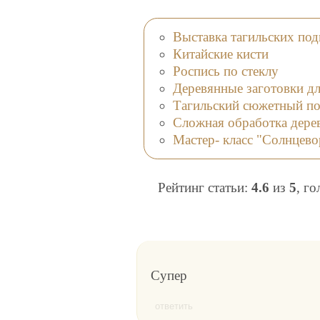
Выставка тагильских под
Китайские кисти
Роспись по стеклу
Деревянные заготовки дл
Тагильский сюжетный по
Сложная обработка дере
Мастер- класс "Солнцев
Рейтинг статьи:
4.6
из
5
, г
Супер
ответить