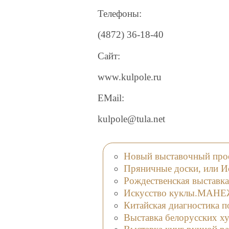
Телефоны:
(4872) 36-18-40
Сайт:
www.kulpole.ru
EMail:
kulpole@tula.net
Новый выставочный пр
Пряничные доски, или И
Рождественская выставка
Искусство куклы.МАНЕЖ
Китайская диагностика п
Выставка белорусских х