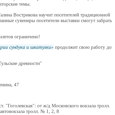
вторские темы.
Галина Вострикова научит посетителей традиционной
ланные сувениры посетители выставки смогут забрать
илетов ограничено!
рии сундука и шкатулки
продолжит свою работу до
ульские древности"
Ленина, 47
ст. "Гоголевская": от ж/д Московского вокзала тролл.
автовокзала тролл. № 1, 2, 8