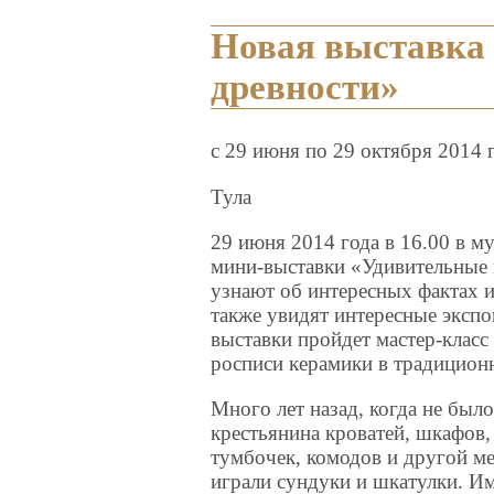
Новая выставка 
древности»
c 29 июня по 29 октября 2014 
Тула
29 июня 2014 года в 16.00 в м
мини-выставки «Удивительные 
узнают об интересных фактах и
также увидят интересные эксп
выставки пройдет мастер-клас
росписи керамики в традицион
Много лет назад, когда не было
крестьянина кроватей, шкафов
тумбочек, комодов и другой м
играли сундуки и шкатулки. И