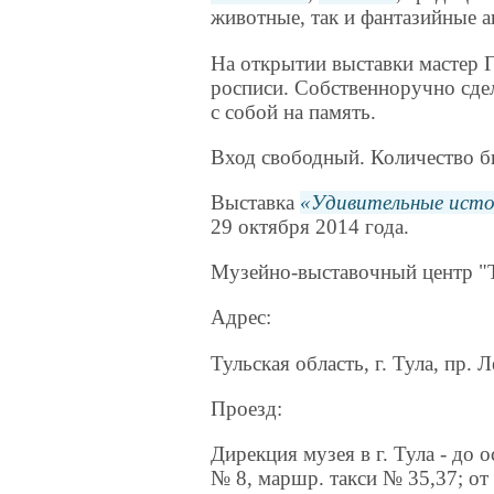
животные, так и фантазийные а
На открытии выставки мастер 
росписи. Собственноручно сде
с собой на память.
Вход свободный. Количество б
Выставка
Удивительные исто
29 октября 2014 года.
Музейно-выставочный центр "Т
Адрес:
Тульская область, г. Тула, пр. 
Проезд:
Дирекция музея в г. Тула - до о
№ 8, маршр. такси № 35,37; от 