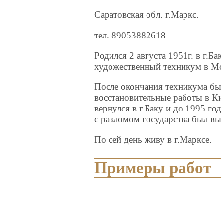
Саратовская обл. г.Маркс.
тел. 89053882618
Родился 2 августа 1951г. в г.Ба
художественный техникум в Мо
После окончания техникума бы
восстановительные работы в К
вернулся в г.Баку и до 1995 го
с разломом государства был вы
По сей день живу в г.Марксе.
Примеры работ