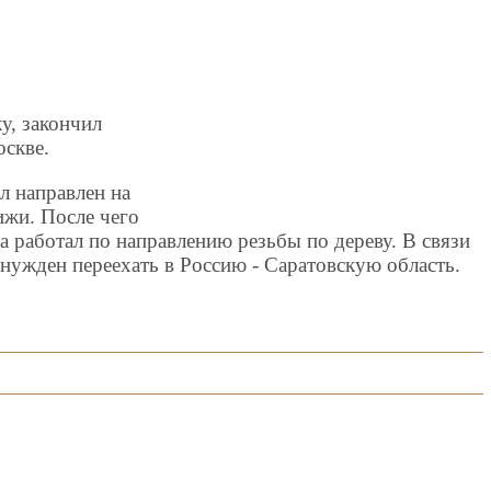
ку, закончил
скве.
л направлен на
ижи. После чего
да работал по направлению резьбы по дереву. В связи
нужден переехать в Россию - Саратовскую область.