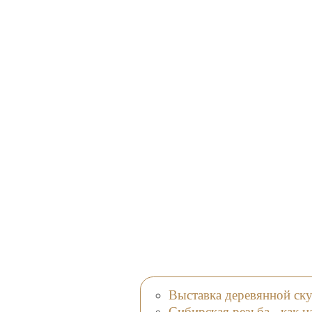
Выставка деревянной ск
Сибирская резьба - как 