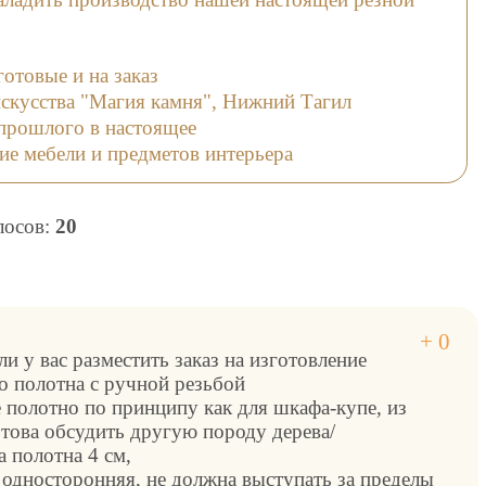
отовые и на заказ
искусства "Магия камня", Нижний Тагил
з прошлого в настоящее
ие мебели и предметов интерьера
олосов:
20
и у вас разместить заказ на изготовление
о полотна с ручной резьбой
 полотно по принципу как для шкафа-купе, из
отова обсудить другую породу дерева/
 полотна 4 см,
- односторонняя, не должна выступать за пределы