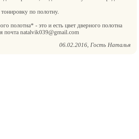
 тонировку по полотну.
ого полотна* - это и есть цвет дверного полотна
оя почта natalvik039@gmail.com
06.02.2016
Гость Наталья