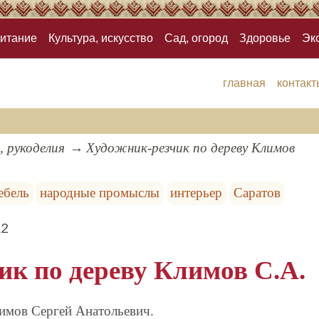
итание
Культура, искусство
Сад, огород
Здоровье
Эк
главная
контакт
, рукоделия
Художник-резчик по дереву Климов
ебель
народные промыслы
интерьер
Саратов
12
ик по дереву Климов С.А.
имов Сергей Анатольевич.