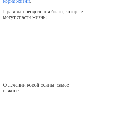
корня жизни
.
Правила преодоления болот, которые
могут спасти жизнь:
О лечении корой осины, самое
важное: