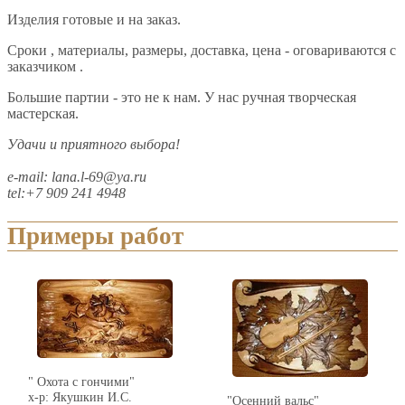
Изделия готовые и на заказ.
Сроки , материалы, размеры, доставка, цена - оговариваются с
заказчиком .
Большие партии - это не к нам. У нас ручная творческая
мастерская.
Удачи и приятного выбора!
e-mail: lana.l-69@ya.ru
tel:+7 909 241 4948
Примеры работ
" Охота с гончими"
х-р: Якушкин И.С.
"Осенний вальс"