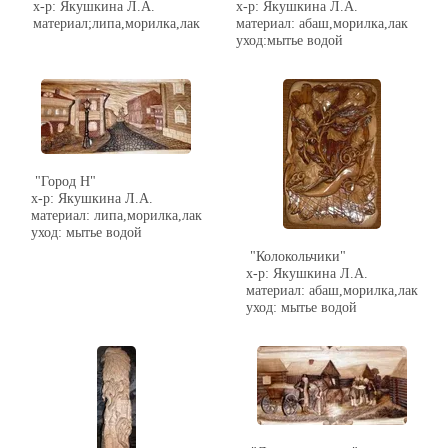
х-р: Якушкина Л.А.
х-р: Якушкина Л.А.
материал;липа,морилка,лак
материал: абаш,морилка,лак
уход:мытье водой
"Город Н"
х-р: Якушкина Л.А.
материал: липа,морилка,лак
уход: мытье водой
"Колокольчики"
х-р: Якушкина Л.А.
материал: абаш,морилка,лак
уход: мытье водой