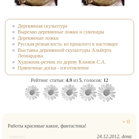
Деревянная скульптура
Вырезаю деревянные ложки и сувениры
Деревянные ложки
Русская резная кость: из прошлого в настоящее
Выставка деревянной скульптуры Альберта
Леонардова
Художник-резчик по дереву Климов С.А.
Пряничные доски - изготовление
Рейтинг статьи:
4.9
из
5
, голосов:
12
Работы красивые какие, фантастика!
24.12.2012
dona
ответить