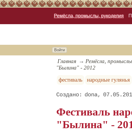
Ремёсла, промыслы, рукоделия
П
Войти
Главная
Ремёсла, промыслы
"Былина" - 2012
фестиваль
народные гулянья
dona
07.05.20
Фестиваль нар
"Былина" - 20