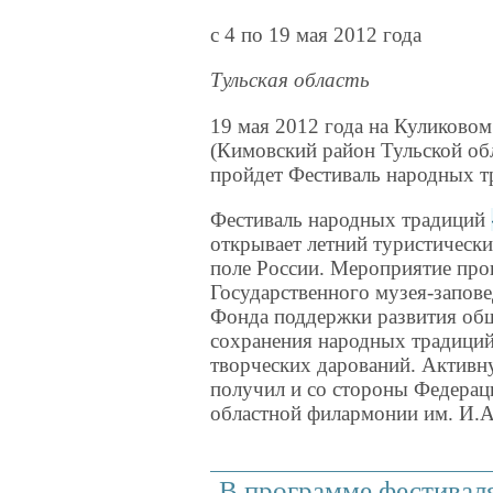
c 4 по 19 мая 2012 года
Тульская область
19 мая 2012 года на Куликово
(Кимовский район Тульской обл
пройдет Фестиваль народных т
Фестиваль народных традиций
открывает летний туристическ
поле России. Мероприятие про
Государственного музея-запов
Фонда поддержки развития об
сохранения народных традици
творческих дарований. Активн
получил и со стороны Федераци
областной филармонии им. И.А
В программе фестивал