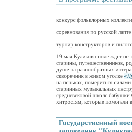
конкурс фольклорных коллект
соревнования по русской лапт
турнир конструкторов и пило
19 мая Куликово поле ждет не 
старины, путешественников, ро
душе на разнообразных интера
скворечник в живом уголке
Л
на пеньках, помериться силами
старинных музыкальных инстр
средневековой школе бабушки 
хитростям, которые помогали 
Государственный вое
заповедник "Куликов