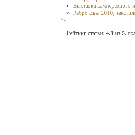
Выставка камнерезного 
Ребро Евы 2010, текстил
Рейтинг статьи:
4.9
из
5
, г