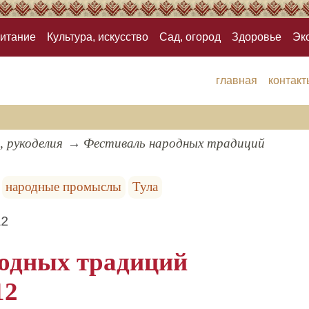
итание
Культура, искусство
Сад, огород
Здоровье
Эк
главная
контакт
, рукоделия
Фестиваль народных традиций
народные промыслы
Тула
12
одных традиций
12