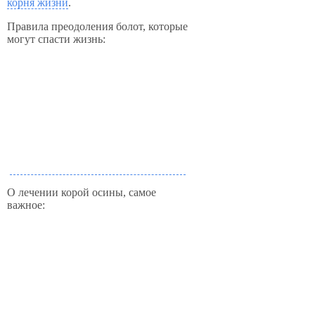
корня жизни
.
Правила преодоления болот, которые
могут спасти жизнь:
О лечении корой осины, самое
важное: