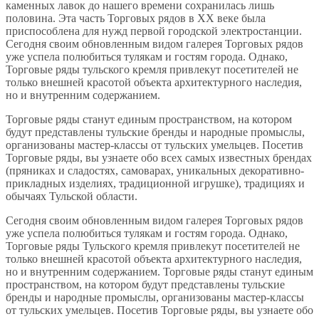
каменных лавок до нашего времени сохранилась лишь
половина. Эта часть Торговых рядов в XX веке была
приспособлена для нужд первой городской электростанции.
Сегодня своим обновленным видом галерея Торговых рядов
уже успела полюбиться тулякам и гостям города. Однако,
Торговые ряды тульского кремля привлекут посетителей не
только внешней красотой объекта архитектурного наследия,
но и внутренним содержанием.
Торговые ряды станут единым пространством, на котором
будут представлены тульские бренды и народные промыслы,
организованы мастер-классы от тульских умельцев. Посетив
Торговые ряды, вы узнаете обо всех самых известных брендах
(пряниках и сладостях, самоварах, уникальных декоративно-
прикладных изделиях, традиционной игрушке), традициях и
обычаях Тульской области.
Сегодня своим обновленным видом галерея Торговых рядов
уже успела полюбиться тулякам и гостям города. Однако,
Торговые ряды Тульского кремля привлекут посетителей не
только внешней красотой объекта архитектурного наследия,
но и внутренним содержанием. Торговые ряды станут единым
пространством, на котором будут представлены тульские
бренды и народные промыслы, организованы мастер-классы
от тульских умельцев. Посетив Торговые ряды, вы узнаете обо