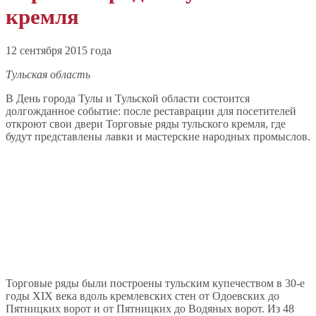
кремля
12 сентября 2015 года
Тульская область
В День города Тулы и Тульской области состоится
долгожданное событие: после реставрации для посетителей
откроют свои двери Торговые ряды тульского кремля, где
будут представлены лавки и мастерские народных промыслов.
Торговые ряды были построены тульским купечеством в 30-е
годы XIX века вдоль кремлевских стен от Одоевских до
Пятницких ворот и от Пятницких до Водяных ворот. Из 48