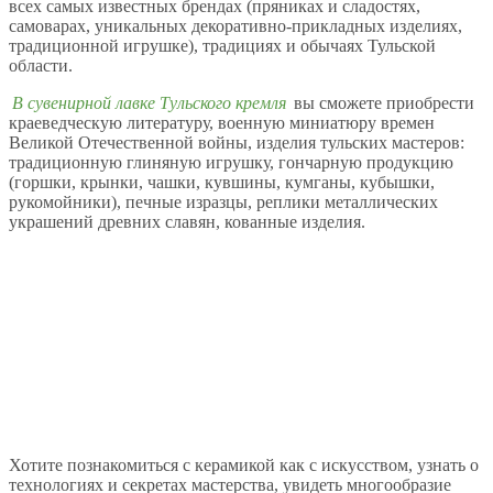
всех самых известных брендах (пряниках и сладостях,
самоварах, уникальных декоративно-прикладных изделиях,
традиционной игрушке), традициях и обычаях Тульской
области.
В сувенирной лавке Тульского кремля
вы сможете приобрести
краеведческую литературу, военную миниатюру времен
Великой Отечественной войны, изделия тульских мастеров:
традиционную глиняную игрушку, гончарную продукцию
(горшки, крынки, чашки, кувшины, кумганы, кубышки,
рукомойники), печные изразцы, реплики металлических
украшений древних славян, кованные изделия.
Хотите познакомиться с керамикой как с искусством, узнать о
технологиях и секретах мастерства, увидеть многообразие