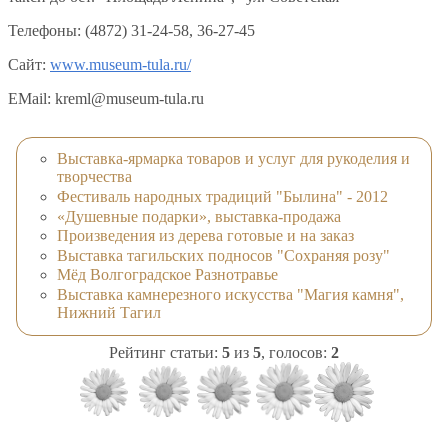
Телефоны: (4872) 31-24-58, 36-27-45
Сайт:
www.museum-tula.ru/
EMail: kreml@museum-tula.ru
Выставка-ярмарка товаров и услуг для рукоделия и
творчества
Фестиваль народных традиций "Былина" - 2012
«Душевные подарки», выставка-продажа
Произведения из дерева готовые и на заказ
Выставка тагильских подносов "Сохраняя розу"
Мёд Волгоградское Разнотравье
Выставка камнерезного искусства "Магия камня",
Нижний Тагил
Рейтинг статьи:
5
из
5
, голосов:
2