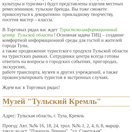
культуры и туризма») будут представлены изделия местных
ремесленников, тульские бренды. Вы тоже сможете
прикоснуться к декоративно- прикладному творчеству,
посетив мастер – классы.
В Торговых рядах вас ждет
Туристско-информационный
центр Тульской области
! Основная задача ТИЦ – создание
комфортной информационной среды для гостей и жителей
города Тулы,
а также продвижение туристского продукта Тульской области
на туристских рынках. Сотрудники центра всегда готовы
ответить на вопросы о городских событиях, пригородах,
экскурсиях,
работе транспорта, музеев и других учреждений, а также
проконсультировать туристов в экстренных случаях.
Ждем вас в Торговых рядах!
Музей "Тульский Кремль"
Адрес: Тульская область, г. Тула, Кремль
Проезд: Авт. №№ 16, 18, 24, трол. №№ 1, 2, 4, 6, 8, маршр.
такси до ост. "Площадь Ленина", "ул. Советская"