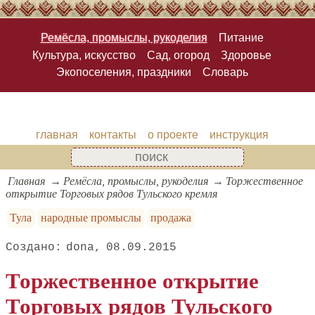
Ремёсла, промыслы, рукоделия
Питание
Культура, искусство
Сад, огород
Здоровье
Экопоселения, праздники
Словарь
главная
контакты
о проекте
инструкция
Главная
Ремёсла, промыслы, рукоделия
Торжественное
открытие Торговых рядов Тульского кремля
Тула
народные промыслы
продажа
dona
08.09.2015
Торжественное открытие
Торговых рядов Тульского