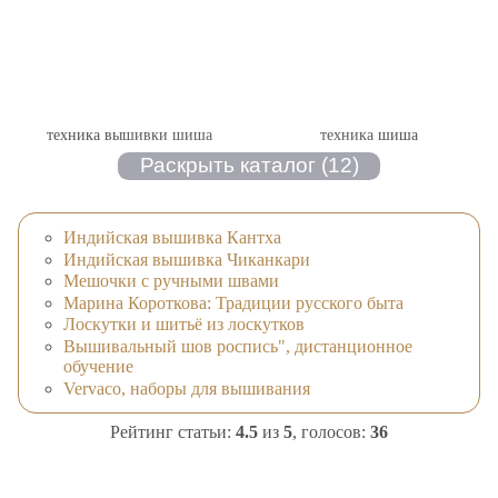
техника вышивки шиша
техника шиша
Индийская вышивка Кантха
Индийская вышивка Чиканкари
Мешочки с ручными швами
Марина Короткова: Традиции русского быта
Лоскутки и шитьё из лоскутков
Вышивальный шов роспись", дистанционное
обучение
Vervaco, наборы для вышивания
Рейтинг статьи:
4.5
из
5
, голосов:
36