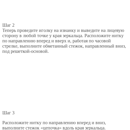
Шаг 2
Теперь проведите иголку на изнанку и выведите на лицевую
сторону в любой точке у края зеркальца. Расположите нитку
по направлению вперед и вверх и, работая по часовой
стрелке, выполните обметанный стежок, направленный вниз,
под решеткой-основой.
Шаг 3
Расположите нитку по направлению вперед и вниз,
выполните стежок «цепочка» вдоль края зеркальца.