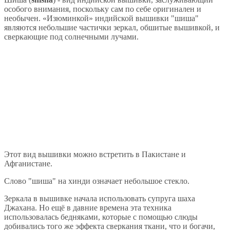
особого внимания, поскольку сам по себе оригинален и
необычен. «Изюминкой» индийской вышивки "шиша"
являются небольшие частички зеркал, обшитые вышивкой, и
сверкающие под солнечными лучами.
Этот вид вышивки можно встретить в Пакистане и
Афганистане.
Слово "шиша" на хинди означает небольшое стекло.
Зеркала в вышивке начала использовать супруга шаха
Джахана. Но ещё в давние времена эта техника
использовалась бедняками, которые с помощью слюды
добивались того же эффекта сверкания ткани, что и богачи,