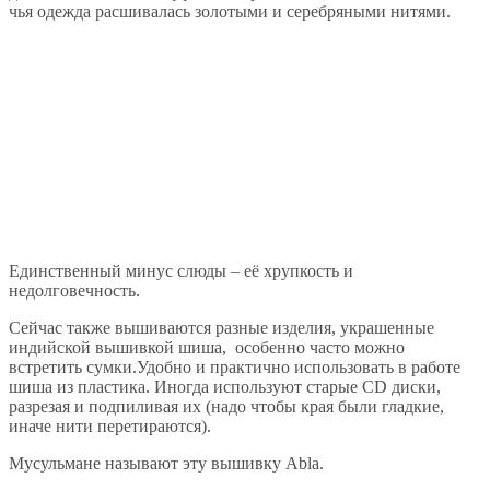
чья одежда расшивалась золотыми и серебряными нитями.
Единственный минус слюды – её хрупкость и
недолговечность.
Сейчас также вышиваются разные изделия, украшенные
индийской вышивкой шиша, особенно часто можно
встретить сумки.Удобно и практично использовать в работе
шиша из пластика. Иногда используют старые CD диски,
разрезая и подпиливая их (надо чтобы края были гладкие,
иначе нити перетираются).
Мусульмане называют эту вышивку Abla.