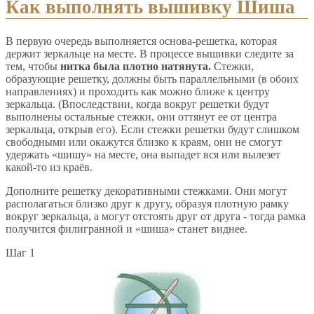
Как выполнять вышивку Шиша
В первую очередь выполняется основа-решетка, которая
держит зеркальце на месте. В процессе вышивки следите за
тем, чтобы
нитка была плотно натянута.
Стежки,
образующие решетку, должны быть параллельными (в обоих
направлениях) и проходить как можно ближе к центру
зеркальца. (Впоследствии, когда вокруг решетки будут
выполнены остальные стежки, они оттянут ее от центра
зеркальца, открыв его). Если стежки решетки будут слишком
свободными или окажутся близко к краям, они не смогут
удержать «шишу» на месте, она выпадет вся или вылезет
какой-то из краёв.
Дополните решетку декоративными стежками. Они могут
располагаться близко друг к другу, образуя плотную рамку
вокруг зеркальца, а могут отстоять друг от друга - тогда рамка
получится филигранной и «шиша» станет виднее.
Шаг 1