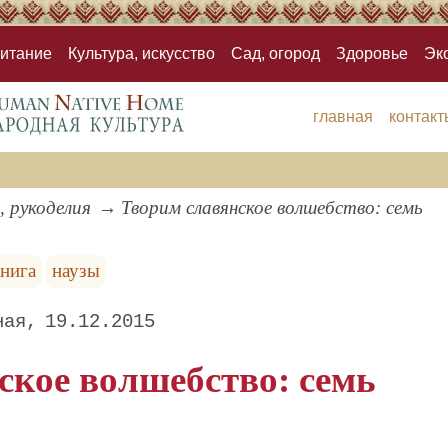
итание
Культура, искусство
Сад, огород
Здоровье
Эк
главная
контакт
, рукоделия
Творим славянское волшебство: семь
книга
наузы
ная
19.12.2015
ское волшебство: семь
!