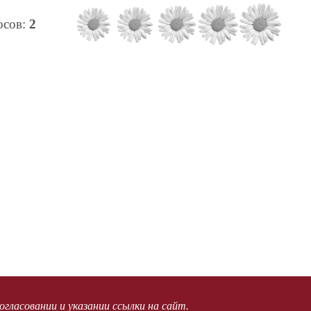
лосов:
2
огласовании и указании ссылки на сайт.