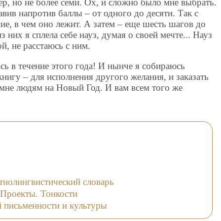
ер, но не более семи. Ох, и сложно было мне выбрать.
вив напротив баллы – от одного до десяти. Так с
ие, в чем оно лежит. А затем – еще шесть шагов до
них я сплела себе науз, думая о своей мечте... Науз
й, не расстаюсь с ним.
сь в течение этого года! И нынче я собираюсь
книгу – для исполнения другого желания, и заказать
мне людям на Новый Год. И вам всем того же
тнолингвистический словарь
 Проекты. Тонкости
й письменности и культуры