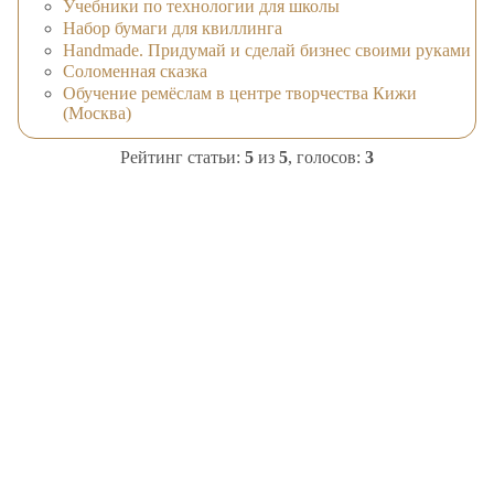
Учебники по технологии для школы
Набор бумаги для квиллинга
Handmade. Придумай и сделай бизнес своими руками
Соломенная сказка
Обучение ремёслам в центре творчества Кижи
(Москва)
Рейтинг статьи:
5
из
5
, голосов:
3