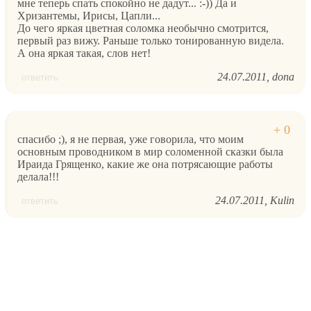
мне теперь спать спокойно не дадут... :-)) Да и
Хризантемы, Ирисы, Цапли...
До чего яркая цветная соломка необычно смотрится,
первый раз вижу. Раньше только тонированную видела.
А она яркая такая, слов нет!
24.07.2011
dona
ответить
спасибо ;), я не первая, уже говорила, что моим
основным проводником в мир соломенной сказки была
Ираида Грященко, какие же она потрясающие работы
делала!!!
24.07.2011
Kulin
ответить