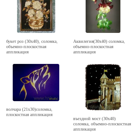
букет роз (30х40), соломка,
Аквилегия(30х40) соломка,
объемно-плоскостная
объемно-плоскостная
аппликация
аппликация
волчара (21х30)соломка,
плоскостная аппликация
въездной мост (30х40)
соломка, объемно-плоскостная
аппликация