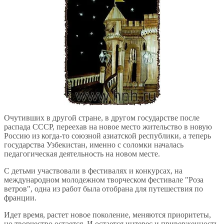
Очутивших в другой стране, в другом государстве после
распада СССР, переехав на новое место жительство в новую
Россию из когда-то союзной азиатской республики, а теперь
государства Узбекистан, именно с соломки началась
педагогическая деятельность на новом месте.
С детьми участвовали в фестивалях и конкурсах, на
международном молодежном творческом фестивале "Роза
ветров", одна из работ была отобрана для путешествия по
франции.
Идет время, растет новое поколение, меняются приоритеты,
но творчество остается. И остается интерес и приверженность