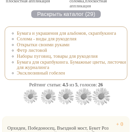
плоскостная аппликация
соломка,плоскостная
аппликация
Бумага и украшения для альбомов, скрапбукинга
Солома - виды для рукоделия
Открытки своими руками
Фетр листовой
Наборы пуговиц, товары для рукоделия
Бумага для скрапбукинга. Бумажные цветы, листочки
для журналинга
Эксклюзивный гобелен
Рейтинг статьи:
4.5
из
5
, голосов:
26
Орхидеи, Победоносец, Въездной мост, Букет Роз