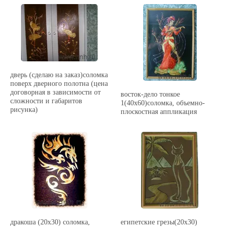
дверь (сделаю на заказ)соломка
поверх дверного полотна (цена
договорная в зависимости от
восток-дело тонкое
сложности и габаритов
1(40х60)соломка, объемно-
рисунка)
плоскостная аппликация
дракоша (20х30) соломка,
египетские грезы(20х30)