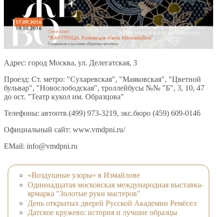
Адрес: город Москва, ул. Делегатская, 3
Проезд: Ст. метро: "Сухаревская", "Маяковская", "Цветной
бульвар", "Новослободская", троллейбусы №№ "Б", 3, 10, 47
до ост. "Театр кукол им. Образцова"
Телефоны: автоотв.(499) 973-3219, экс.бюро (459) 609-0146
Официальный сайт: www.vmdpni.ru/
EMail: info@vmdpni.ru
«Воздушные узоры» в Измайлове
Одиннадцатая московская международная выставка-
ярмарка "Золотые руки мастеров"
День открытых дверей Русской Академии Ремёсел
Датское кружево: история и лучшие образцы