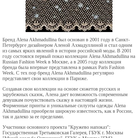
Бренд Alena Akhmadullina был основан в 2001 году в Санкт-
Петербурге дизайнером Аленой Ахмадуллиной и стал одним
из самых ярких явлений в истории российской моды. В 2001
году состоялся первый показ коллекции Alena Akhmadullina на
Russian Fashion Week в Москве, а в 2005 году коллекция
бренда была впервые представлена в рамках Paris Fashion
Week. С тех пор бренд Alena Akhmadullina регулярно
представляет свои коллекции в Париже.
Создавая свои коллекции на основе сюжетов русских и
зарубежных сказок, Алена дает возможность современным
девушкам почувствовать сказку в настоящей жизни.
Фирменные принты и уникальные силуэты одежды Alena
Akhmadullina приобрели широкую известность, как в России,
так и далеко за ее пределами.
Участники основного проекта "Кружево напоказ":
Государственная Третьяковская Галерея, ГБУК г. Москвы