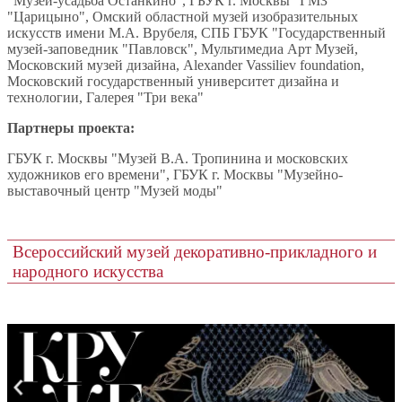
"Музей-усадьба Останкино", ГБУК г. Москвы "ГМЗ
"Царицыно", Омский областной музей изобразительных
искусств имени М.А. Врубеля, СПБ ГБУК "Государственный
музей-заповедник "Павловск", Мультимедиа Арт Музей,
Московский музей дизайна, Alexander Vassiliev foundation,
Московский государственный университет дизайна и
технологии, Галерея "Три века"
Партнеры проекта:
ГБУК г. Москвы "Музей В.А. Тропинина и московских
художников его времени", ГБУК г. Москвы "Музейно-
выставочный центр "Музей моды"
Всероссийский музей декоративно-прикладного и
народного искусства