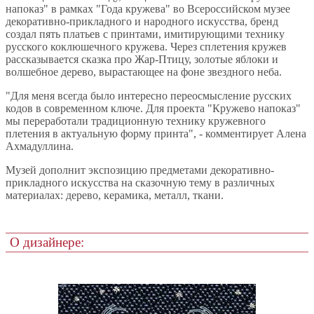
напоказ" в рамках "Года кружева" во Всероссийском музее
декоративно-прикладного и народного искусства, бренд
создал пять платьев с принтами, имитирующими технику
русского коклюшечного кружева. Через сплетения кружев
рассказывается сказка про Жар-Птицу, золотые яблоки и
волшебное дерево, вырастающее на фоне звездного неба.
"Для меня всегда было интересно переосмысление русских
кодов в современном ключе. Для проекта "Кружево напоказ"
мы переработали традиционную технику кружевного
плетения в актуальную форму принта", - комментирует Алена
Ахмадуллина.
Музей дополнит экспозицию предметами декоративно-
прикладного искусства на сказочную тему в различных
материалах: дерево, керамика, металл, ткани.
О дизайнере: