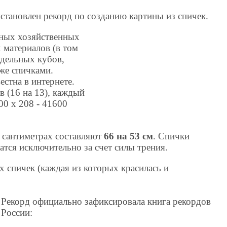
установлен рекорд по созданию картины из спичек.
чных хозяйственных
 материалов (в том
отдельных кубов,
же спичками.
стна в интернете.
в (16 на 13), каждый
00 х 208 - 41600
 сантиметрах составляют
66 на 53 см
. Спички
тся исключительно за счет силы трения.
 спичек (каждая из которых красилась и
.
Рекорд официально зафиксировала книга рекордов
России: