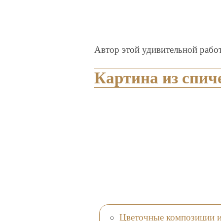
Автор этой удивительной рабо
Картина из спич
Цветочные композиции и