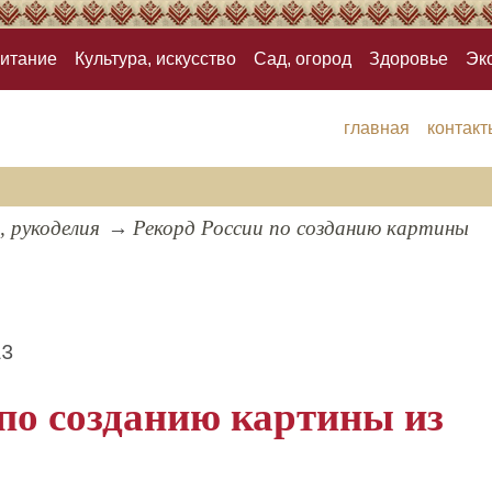
итание
Культура, искусство
Сад, огород
Здоровье
Эк
главная
контакт
, рукоделия
Рекорд России по созданию картины
13
 по созданию картины из