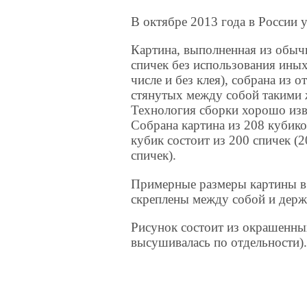
В октябре 2013 года в России 
Картина, выполненная из обы
спичек без использования иных
числе и без клея), собрана из 
стянутых между собой такими 
Технология сборки хорошо изве
Собрана картина из 208 кубико
кубик состоит из 200 спичек (2
спичек).
Примерные размеры картины в
скреплены между собой и держа
Рисунок состоит из окрашенных
высушивалась по отдельности)