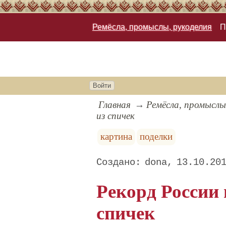
Ремёсла, промыслы, рукоделия
П
Войти
Главная
Ремёсла, промыслы
из спичек
картина
поделки
dona
13.10.20
Рекорд России
спичек