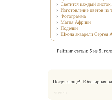
Светится каждый листок
Изготовление цветов из 
Фотограмма
Магия Африки
Поделки
Школа акварели Сергея 
Рейтинг статьи:
5
из
5
, го
Потрясающе!! Ювелирная раб
ответить