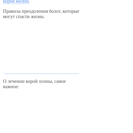
корня жизни
.
Правила преодоления болот, которые
могут спасти жизнь:
О лечении корой осины, самое
важное: