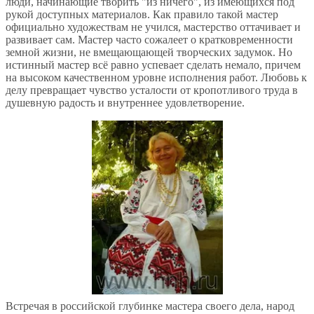
люди, начинающие творить "из ничего", из имеющихся под
рукой доступных материалов. Как правило такой мастер
официально художествам не учился, мастерство оттачивает и
развивает сам. Мастер часто сожалеет о кратковременности
земной жизни, не вмещающающей творческих задумок. Но
истинный мастер всё равно успевает сделать немало, причем
на высоком качественном уровне исполнения работ. Любовь к
делу превращает чувство усталости от кропотливого труда в
душевную радость и внутреннее удовлетворение.
Встречая в российской глубинке мастера своего дела, народ