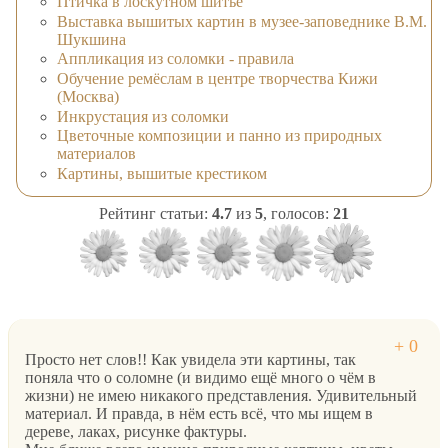
Птичка в лоскутном шитье
Выставка вышитых картин в музее-заповеднике В.М.
Шукшина
Аппликация из соломки - правила
Обучение ремёслам в центре творчества Кижи
(Москва)
Инкрустация из соломки
Цветочные композиции и панно из природных
материалов
Картины, вышитые крестиком
Рейтинг статьи:
4.7
из
5
, голосов:
21
Просто нет слов!! Как увидела эти картины, так
поняла что о соломне (и видимо ещё много о чём в
жизни) не имею никакого представления. Удивительный
материал. И правда, в нём есть всё, что мы ищем в
дереве, лаках, рисунке фактуры.