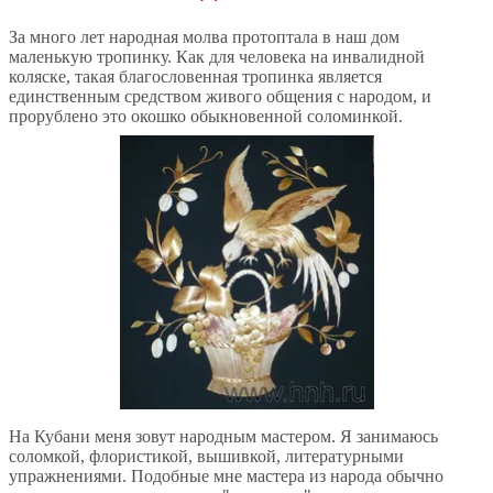
За много лет народная молва протоптала в наш дом
маленькую тропинку. Как для человека на инвалидной
коляске, такая благословенная тропинка является
единственным средством живого общения с народом, и
прорублено это окошко обыкновенной соломинкой.
На Кубани меня зовут народным мастером. Я занимаюсь
соломкой, флористикой, вышивкой, литературными
упражнениями. Подобные мне мастера из народа обычно