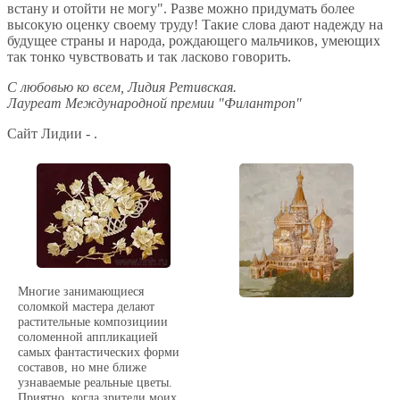
встану и отойти не могу". Разве можно придумать более
высокую оценку своему труду! Такие слова дают надежду на
будущее страны и народа, рождающего мальчиков, умеющих
так тонко чувствовать и так ласково говорить.
С любовью ко всем, Лидия Ретивская.
Лауреат Международной премии "Филантроп"
Сайт Лидии - .
Многие занимающиеся
соломкой мастера делают
растительные композициии
соломенной аппликацией
самых фантастических форми
составов, но мне ближе
узнаваемые реальные цветы.
Приятно, когда зрители моих