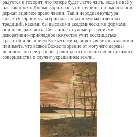
радуется и говорит, что теперь будет легче жить, ведь не всё у
нас так плохо. Любые корни растут в глубине, но именно они
держат видимое древо жизни. Так и народная культура
является корнем культурно-массовых и художественных
традиций, какими бы высокими академическими формами
они не выражались. Связанное с сухими растениями
декоративно-прикладное искусство учит восхищаться
красотой и величием Божьего мира, видеть великое в малом и
понимать, что всякое Божье творение от могучего дерева-
исполина до невзрачной травинки исполнено непостижимого
совершенства и служит украшением земли.