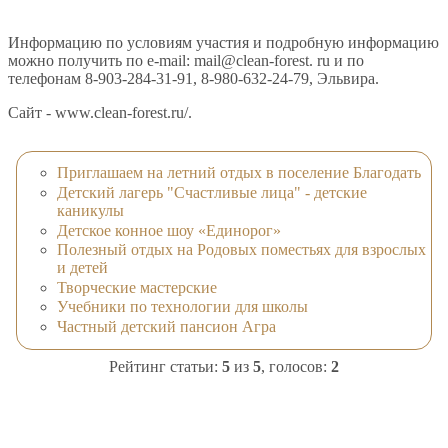
Информацию по условиям участия и подробную информацию
можно получить по e-mail: mail@clean-forest. ru и по
телефонам 8-903-284-31-91, 8-980-632-24-79, Эльвира.
Сайт - www.clean-forest.ru/.
Приглашаем на летний отдых в поселение Благодать
Детский лагерь "Счастливые лица" - детские
каникулы
Детское конное шоу «Единорог»
Полезный отдых на Родовых поместьях для взрослых
и детей
Творческие мастерские
Учебники по технологии для школы
Частный детский пансион Агра
Рейтинг статьи:
5
из
5
, голосов:
2