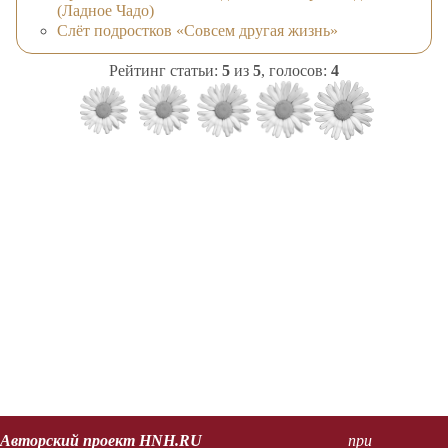
(Ладное Чадо)
Слёт подростков «Совсем другая жизнь»
Рейтинг статьи:
5
из
5
, голосов:
4
Авторский проект HNH.RU
при