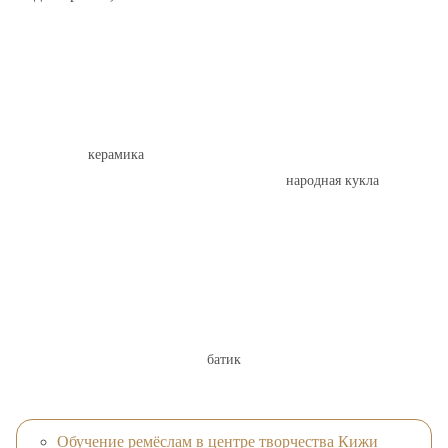
керамика
народная кукла
батик
Обучение ремёслам в центре творчества Кижи