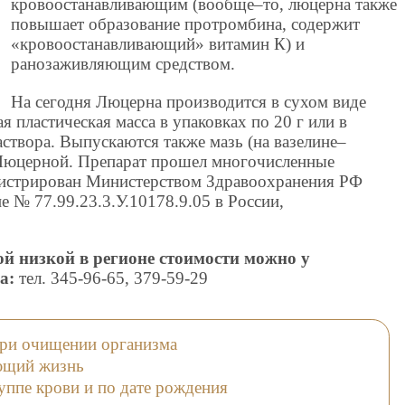
кровоостанавливающим (вообще–то, люцерна также
повышает образование протромбина, содержит
«кровоостанавливающий» витамин К) и
ранозаживляющим средством.
На сегодня Люцерна производится в сухом виде
 пластическая масса в упаковках по 20 г или в
аствора. Выпускаются также мазь (на вазелине–
 Люцерной. Препарат прошел многочисленные
гистрирован Министерством Здравоохранения РФ
е № 77.99.23.3.У.10178.9.05 в России,
ой низкой в регионе стоимости можно у
а:
тел. 345-96-65, 379-59-29
ри очищении организма
ющий жизнь
уппе крови и по дате рождения