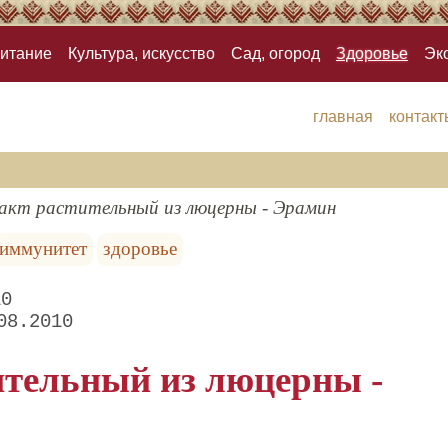
итание
Культура, искусство
Сад, огород
Здоровье
Эк
главная
контакт
акт растительный из люцерны - Эрамин
иммунитет
здоровье
10
08.2010
ительный из люцерны -