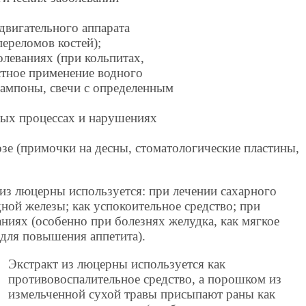
двигательного аппарата
переломов костей);
олеваниях (при кольпитах,
стное применение водного
 тампоны, свечи с определенным
ных процессах и нарушениях
озе (примочки на десны, стоматологические пластины,
из люцерны используется: при лечении сахарного
ной железы; как успокоительное средство; при
иях (особенно при болезнях желудка, как мягкое
 для повышения аппетита).
Экстракт из люцерны используется как
противовоспалительное средство, а порошком из
измельченной сухой травы присыпают раны как