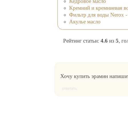
Кедровое масло
Кремний и кремниевая в
Фильтр для воды Nerox -
Акулье масло
Рейтинг статьи:
4.6
из
5
, г
Хочу купить эрамин напишит
ответить