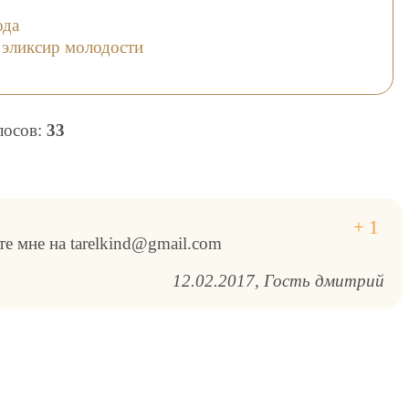
ода
 эликсир молодости
олосов:
33
е мне на tarelkind@gmail.com
12.02.2017
Гость дмитрий