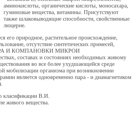
аминокислоты, органические кислоты, моносахара,
гуминовые вещества, витамины. Присутствуют
также шлаковыводящие способности, свойственные
люцерне.
ся его природное, растительное происхождение,
льзование, отсутствие синтетических примесей,
РА И КОМПАНОВКИ МИКРОИ
ах, составах и состояниях необходимых живому
ществования во все более ухудшающейся среде
ной мобилизации организма при возникновении
рамин является одновременно пара - и диамагнетиком
).
о класификации В.И.
ле живого вещества.