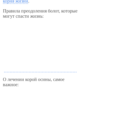
корня жизни
.
Правила преодоления болот, которые
могут спасти жизнь:
О лечении корой осины, самое
важное: