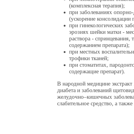
(комплексная терапия);
при заболеваниях опорно-
(ускорение консолидации 
при гинекологических заб
эрозиях шейки матки - ме
раствора - спринцевания,
содержанием препарата);
при местных воспалитель
трофики тканей;
при стоматитах, пародонт
содержащие препарат).
В народной медицине экстракт 
диабета и заболеваний щитовид
желудочно–кишечных заболеван
слабительное средство, а также