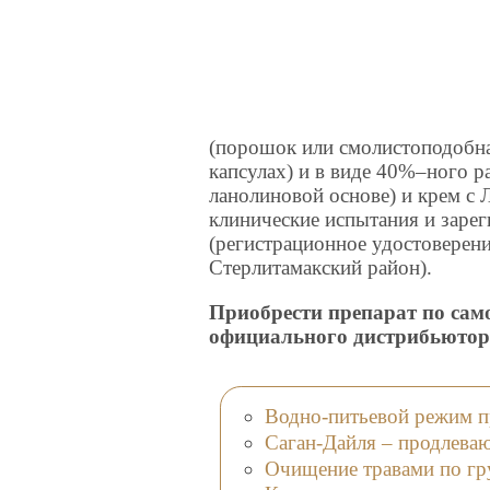
(порошок или смолистоподобная
капсулах) и в виде 40%–ного р
ланолиновой основе) и крем с
клинические испытания и заре
(регистрационное удостоверени
Стерлитамакский район).
Приобрести препарат по сам
официального дистрибьютор
Водно-питьевой режим п
Саган-Дайля – продлева
Очищение травами по гр