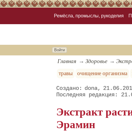
Ремёсла, промыслы, рукоделия
П
Войти
Главная
Здоровье
Экстр
травы
очищение организма
dona
21.06.20
21.
Экстракт раст
Эрамин