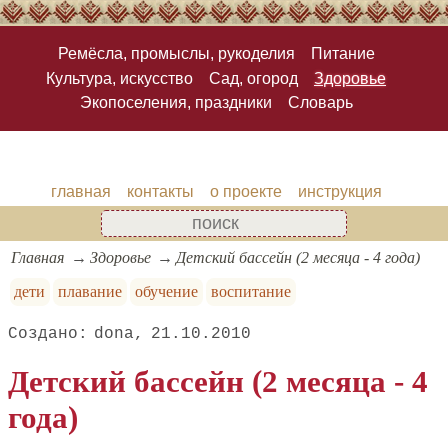
Ремёсла, промыслы, рукоделия
Питание
Культура, искусство
Сад, огород
Здоровье
Экопоселения, праздники
Словарь
главная
контакты
о проекте
инструкция
Главная
Здоровье
Детский бассейн (2 месяца - 4 года)
дети
плавание
обучение
воспитание
dona
21.10.2010
Детский бассейн (2 месяца - 4
года)