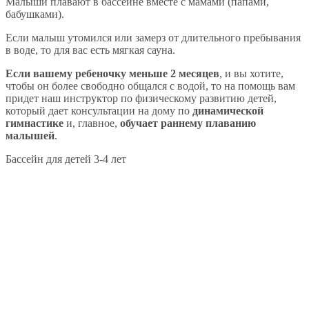
Малыши плавают в бассейне вместе с мамами (папами,
бабушками).
Если малыш утомился или замерз от длительного пребывания
в воде, то для вас есть мягкая сауна.
Если вашему ребеночку меньше 2 месяцев
, и вы хотите,
чтобы он более свободно общался с водой, то на помощь вам
придет наш инструктор по физическому развитию детей,
который дает консультации на дому по
динамической
гимнастике
и, главное,
обучает раннему плаванию
малышей
.
Бассейн для детей 3-4 лет