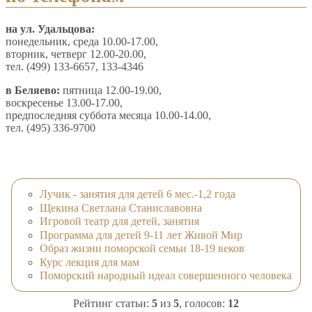
на ул. Удальцова:
понедельник, среда 10.00-17.00,
вторник, четверг 12.00-20.00,
тел. (499) 133-6657, 133-4346
в Беляево:
пятница 12.00-19.00,
воскресенье 13.00-17.00,
предпоследняя суббота месяца 10.00-14.00,
тел. (495) 336-9700
Лучик - занятия для детей 6 мес.-1,2 года
Щекина Светлана Станиславовна
Игровой театр для детей, занятия
Программа для детей 9-11 лет Живой Мир
Образ жизни поморской семьи 18-19 веков
Курс лекция для мам
Поморский народный идеал совершенного человека
Рейтинг статьи:
5
из
5
, голосов:
12