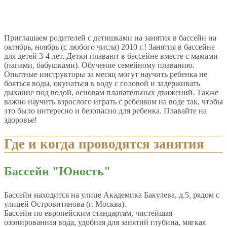
Приглашаем родителей с детишками на занятия в бассейн на
октябрь, ноябрь (с любого числа) 2010 г.! Занятия в бассейне
для детей 3-4 лет. Детки плавают в бассейне вместе с мамами
(папами, бабушками). Обучение семейному плаванию.
Опытные инструкторы за месяц могут научить ребенка не
бояться воды, окунаться в воду с головой и задерживать
дыхание под водой, основам плавательных движений. Также
важно научить взрослого играть с ребенком на воде так, чтобы
это было интересно и безопасно для ребенка. Плавайте на
здоровье!
Где и когда проводятся занятия
Бассейн "Юность"
Бассейн находится на улице Академика Бакулева, д.5, рядом с
улицей Островитянова (г. Москва).
Бассейн по европейским стандартам, чистейшая
озонированная вода, удобная для занятий глубина, мягкая