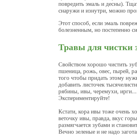
повредить эмаль и десны). Тщ
снаружи и изнутри, можно про
Этот способ, если эмаль повре
болезненным, но постепенно с
Травы для чистки 
Свойством хорошо чистить зуб
пшеница, рожь, овес, пырей, р
того чтобы придать этому нужн
добавить листочек тысячелистн
рябины, ивы, черемухи, ирги..
Экспериментируйте!
Кстати, кора ивы тоже очень 
веточку ивы, правда, вкус горь
размягчается зубами и станови
Вечно зеленые и не надо загота