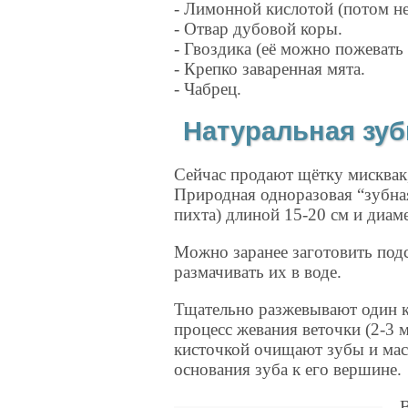
- Лимонной кислотой (потом не 
- Отвар дубовой коры.
- Гвоздика (её можно пожевать 
- Крепко заваренная мята.
- Чабрец.
Натуральная зуб
Сейчас продают щётку мисквак,
Природная одноразовая “зубная 
пихта) длиной 15-20 см и диам
Можно заранее заготовить под
размачивать их в воде.
Тщательно разжевывают один ко
процесс жевания веточки (2-3 
кисточкой очищают зубы и мас
основания зуба к его вершине.