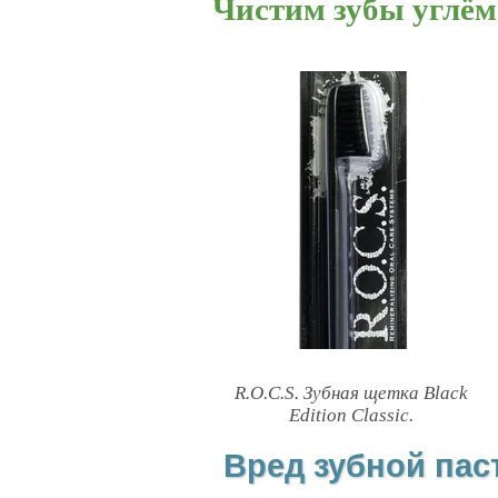
Чистим зубы углём
R.O.C.S. Зубная щетка Black
Edition Classic.
Вред зубной пас