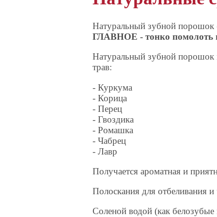
Натуральный зубной порошок (в
ГЛАВНОЕ - тонко помолоть 
Натуральный зубной порошок 
трав:
- Куркума
- Корица
- Перец
- Гвоздика
- Ромашка
- Чабрец
- Лавр
Получается ароматная и приятна
Полоскания для отбеливания и 
Соленой водой (как белозубые