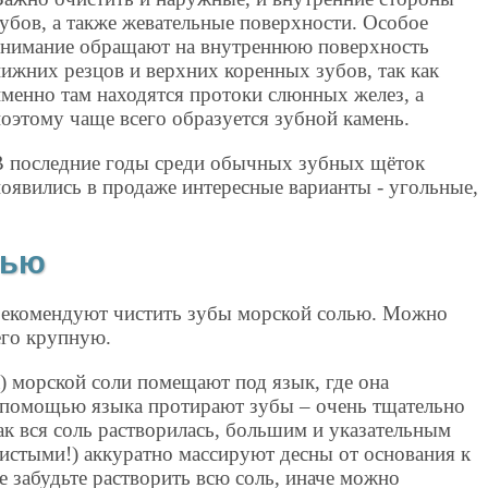
зубов, а также жевательные поверхности. Особое
внимание обращают на внутреннюю поверхность
нижних резцов и верхних коренных зубов, так как
именно там находятся протоки слюнных желез, а
поэтому чаще всего образуется зубной камень.
В последние годы среди обычных зубных щёток
появились в продаже интересные варианты - угольные,
лью
 рекомендуют чистить зубы морской солью. Можно
его крупную.
) морской соли помещают под язык, где она
 с помощью языка протирают зубы – очень тщательно
как вся соль растворилась, большим и указательным
истыми!) аккуратно массируют десны от основания к
не забудьте растворить всю соль, иначе можно