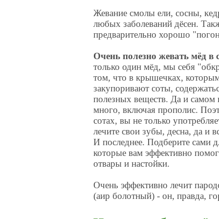
Жевание смолы ели, сосны, кед
любых заболеваний дёсен. Такж
предварительно хорошо "погоня
Очень полезно жевать мёд в 
только один мёд, мы себя "обк
том, что в крышечках, которы
закупоривают соты, содержать
полезных веществ. Да и самом 
много, включая прополис. Поэт
сотах, вы не только употребляе
лечите свои зубы, десна, да и 
И последнее. Подберите сами д
которые вам эффективно помога
отвары и настойки.
Очень эффективно лечит парод
(аир болотный) - он, правда, 