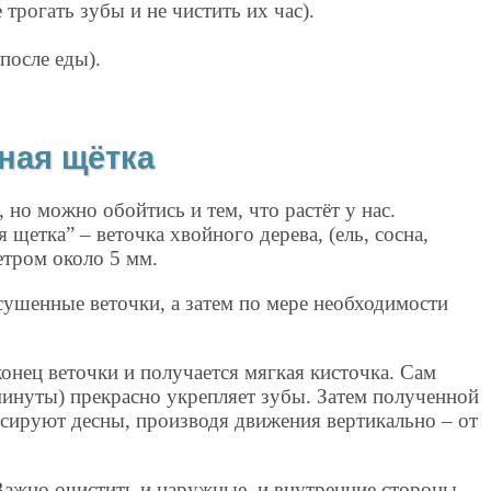
трогать зубы и не чистить их час).
после еды).
ная щётка
 но можно обойтись и тем, что растёт у нас.
щетка” – веточка хвойного дерева, (ель, сосна,
етром около 5 мм.
сушенные веточки, а затем по мере необходимости
нец веточки и получается мягкая кисточка. Сам
минуты) прекрасно укрепляет зубы. Затем полученной
сируют десны, производя движения вертикально – от
Важно очистить и наружные, и внутренние стороны