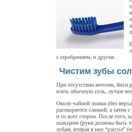
с серебрением, и другие.
Чистим зубы со
При отсутствии веточек, йоги
взять обычную соль, лучше вс
Около чайной ложки (без верха
растворяется слюной, а затем
и со всех сторон. После того, 
пальцами (руки должны быть ч
зубам, втирая в них “рассол” (