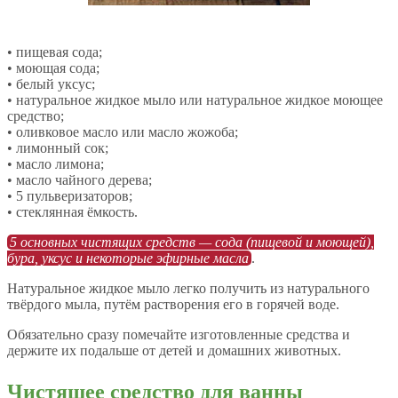
• пищевая сода;
• моющая сода;
• белый уксус;
• натуральное жидкое мыло или натуральное жидкое моющее
средство;
• оливковое масло или масло жожоба;
• лимонный сок;
• масло лимона;
• масло чайного дерева;
• 5 пульверизаторов;
• стеклянная ёмкость.
5 основных чистящих средств — сода (пищевой и моющей),
бура, уксус и некоторые эфирные масла
.
Натуральное жидкое мыло легко получить из натурального
твёрдого мыла, путём растворения его в горячей воде.
Обязательно сразу помечайте изготовленные средства и
держите их подальше от детей и домашних животных.
Чистящее средство для ванны