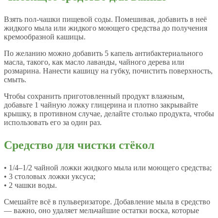
Взять пол-чашки пищевой соды. Помешивая, добавить в неё
жидкого мыла или жидкого моющего средства до получения
кремообразной кашицы.
По желанию можно добавить 5 капель антибактериального
масла, такого, как масло лаванды, чайного дерева или
розмарина. Нанести кашицу на губку, почистить поверхность,
смыть.
Чтобы сохранить приготовленный продукт влажным,
добавьте 1 чайную ложку глицерина и плотно закрывайте
крышку, в противном случае, делайте столько продукта, чтобы
использовать его за один раз.
Средство для чистки стёкол
• 1/4–1/2 чайной ложки жидкого мыла или моющего средства;
• 3 столовых ложки уксуса;
• 2 чашки воды.
Смешайте всё в пульверизаторе. Добавление мыла в средство
— важно, оно удаляет мельчайшие остатки воска, которые