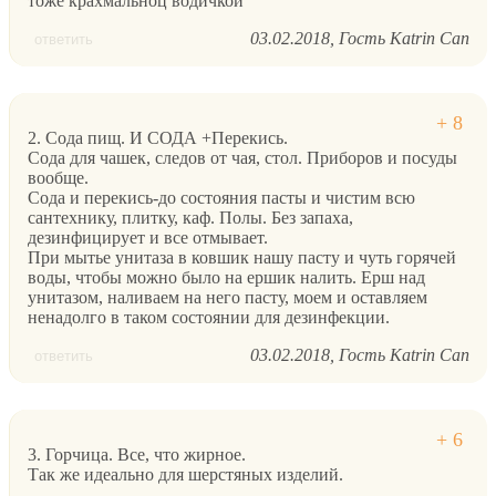
тоже крахмальноц водичкой
03.02.2018
Гость Katrin Can
ответить
2. Сода пищ. И СОДА +Перекись.
Сода для чашек, следов от чая, стол. Приборов и посуды
вообще.
Сода и перекись-до состояния пасты и чистим всю
сантехнику, плитку, каф. Полы. Без запаха,
дезинфицирует и все отмывает.
При мытье унитаза в ковшик нашу пасту и чуть горячей
воды, чтобы можно было на ершик налить. Ерш над
унитазом, наливаем на него пасту, моем и оставляем
ненадолго в таком состоянии для дезинфекции.
03.02.2018
Гость Katrin Can
ответить
3. Горчица. Все, что жирное.
Так же идеально для шерстяных изделий.