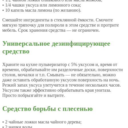
• 1/4 чашки уксуса или лимонного сока;
• 10 капель масла лимона (по желанию).
Смешайте ингредиенты в стеклянной ёмкости. Смочите
мягкую тряпочку для полироли в этом средстве и протрите
мебель. Срок хранения средства — не ограничен.
Универсальное дезинфицирующее
средство
Храните на кухне пульверизатор с 5% уксусом и, время от
времени, обрабатывайте им разделочные доски, поверхности
столов, мочалки и т.п. Смывать — не обязательно, можно
даже оставить обработанную уксусом поверхность на ночь.
Резкий запах уксуса улетучится в течение нескольких часов.
Уксусом также эффективно обрабатывать края унитаза.
Просто побрызгайте и вытрите.
Средство борьбы с плесенью
• 2 чайные ложки масла чайного дерева;
• 2 чашки воды.