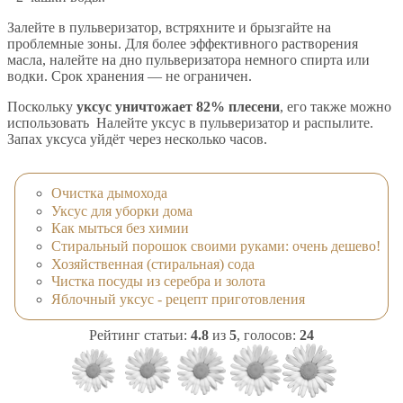
Залейте в пульверизатор, встряхните и брызгайте на
проблемные зоны. Для более эффективного растворения
масла, налейте на дно пульверизатора немного спирта или
водки. Срок хранения — не ограничен.
Поскольку
уксус уничтожает 82% плесени
, его также можно
использовать Налейте уксус в пульверизатор и распылите.
Запах уксуса уйдёт через несколько часов.
Очистка дымохода
Уксус для уборки дома
Как мыться без химии
Стиральный порошок своими руками: очень дешево!
Хозяйственная (стиральная) сода
Чистка посуды из серебра и золота
Яблочный уксус - рецепт приготовления
Рейтинг статьи:
4.8
из
5
, голосов:
24